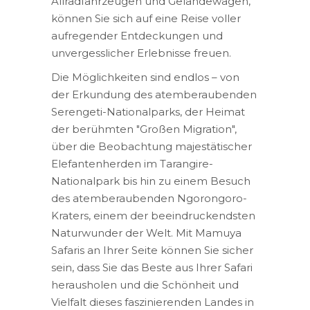
Allradfahrzeugen und Geländewagen,
können Sie sich auf eine Reise voller
aufregender Entdeckungen und
unvergesslicher Erlebnisse freuen.
Die Möglichkeiten sind endlos – von
der Erkundung des atemberaubenden
Serengeti-Nationalparks, der Heimat
der berühmten "Großen Migration",
über die Beobachtung majestätischer
Elefantenherden im Tarangire-
Nationalpark bis hin zu einem Besuch
des atemberaubenden Ngorongoro-
Kraters, einem der beeindruckendsten
Naturwunder der Welt. Mit Mamuya
Safaris an Ihrer Seite können Sie sicher
sein, dass Sie das Beste aus Ihrer Safari
herausholen und die Schönheit und
Vielfalt dieses faszinierenden Landes in