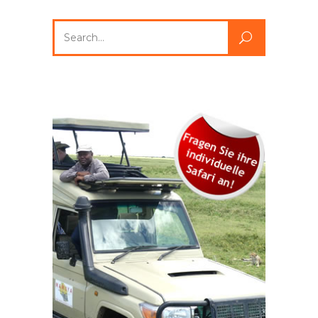
Search
for: