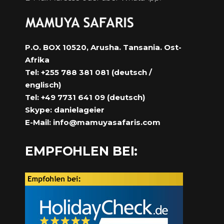
P.O. BOX 10520, Arusha. Tansania. Ost-
Afrika
Tel: +255 788 381 081 (deutsch /
englisch)
Tel: +49 7731 641 09 (deutsch)
Skype: danielageier
E-Mail:
info@mamuyasafaris.com
EMPFOHLEN BEI: