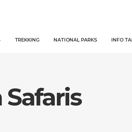
S
TREKKING
NATIONAL PARKS
INFO T
Safaris