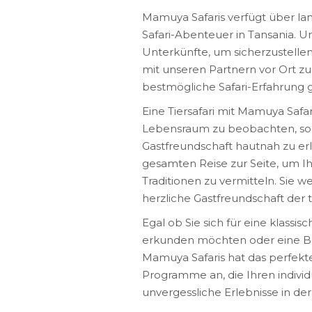
Mamuya Safaris verfügt über la
Safari-Abenteuer in Tansania. 
Unterkünfte, um sicherzustellen
mit unseren Partnern vor Ort z
bestmögliche Safari-Erfahrung
Eine Tiersafari mit Mamuya Safari
Lebensraum zu beobachten, sond
Gastfreundschaft hautnah zu e
gesamten Reise zur Seite, um Ih
Traditionen zu vermitteln. Sie 
herzliche Gastfreundschaft der
Egal ob Sie sich für eine klassi
erkunden möchten oder eine B
Mamuya Safaris hat das perfekte
Programme an, die Ihren indivi
unvergessliche Erlebnisse in der