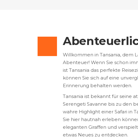
Abenteuerlic
Willkommen in Tansania, dem L
Abenteuer! Wenn Sie schon imme
ist Tansania das perfekte Reisez
können Sie sich auf eine unvergl
Erinnerung behalten werden.
Tansania ist bekannt für seine
Serengeti Savanne bis zu den b
wahre Highlight einer Safari in T
Sie hier hautnah erleben können
eleganten Giraffen und verspielt
etwas Neues zu entdecken.