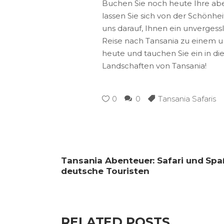
Buchen Sie noch heute Ihre aben
lassen Sie sich von der Schönhei
uns darauf, Ihnen ein unvergessl
Reise nach Tansania zu einem u
heute und tauchen Sie ein in d
Landschaften von Tansania!
0
0
Tansania Safaris
Tansania Abenteuer: Safari und Spa
deutsche Touristen
RELATED POSTS