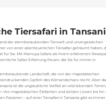
he Tiersafari in Tansani
and der atemberaubenden Tierwelt und unvergesslichen
r von einer abenteuerlichen Tiersafari geträumt haben, 
iel für Sie. Mit Mamuya Safaris als Ihrem erfahrenen Reisep
eichliche Safari-Erfahrung freuen, die Sie für immer in
 atemberaubende Landschaft, die von der majestätischen
eeindruckenden Gipfeln des Kilimandscharo reicht. Aber da
ansania ist die unglaubliche Vielfalt an wild lebenden Tieren,
. Von majestätischen Elefanten und stolzen Löwen bis hin 
en Pavianen – auf einer Tiersafari in Tansania gibt es immer