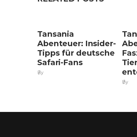
Tansania
Tan
Abenteuer: Insider-
Abe
Tipps für deutsche
Fas
Safari-Fans
Tie
ent
By
By