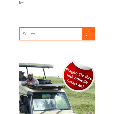
By
Search
for: