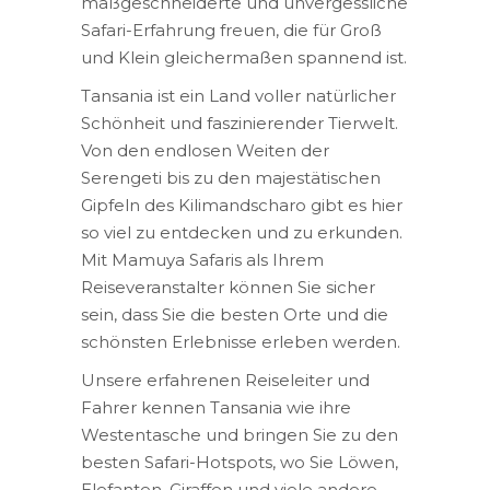
maßgeschneiderte und unvergessliche
Safari-Erfahrung freuen, die für Groß
und Klein gleichermaßen spannend ist.
Tansania ist ein Land voller natürlicher
Schönheit und faszinierender Tierwelt.
Von den endlosen Weiten der
Serengeti bis zu den majestätischen
Gipfeln des Kilimandscharo gibt es hier
so viel zu entdecken und zu erkunden.
Mit Mamuya Safaris als Ihrem
Reiseveranstalter können Sie sicher
sein, dass Sie die besten Orte und die
schönsten Erlebnisse erleben werden.
Unsere erfahrenen Reiseleiter und
Fahrer kennen Tansania wie ihre
Westentasche und bringen Sie zu den
besten Safari-Hotspots, wo Sie Löwen,
Elefanten, Giraffen und viele andere