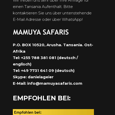
Wir freuen uns sehr über Ihre Anfrage für
einen Tansania Aufenthalt. Bitte
kontaktieren Sie uns über untenstehende
E-Mail Adresse oder über WhatsApp!
P.O. BOX 10520, Arusha. Tansania. Ost-
Afrika
Tel: +255 788 381 081 (deutsch /
englisch)
Tel: +49 7731 641 09 (deutsch)
Skype: danielageier
E-Mail:
info@mamuyasafaris.com
EMPFOHLEN BEI: