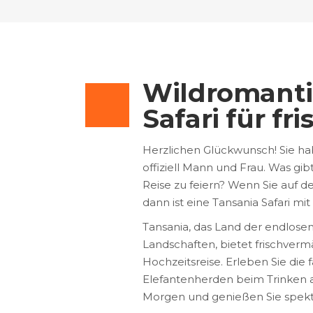
Wildromanti
Safari für f
Herzlichen Glückwunsch! Sie h
offiziell Mann und Frau. Was gib
Reise zu feiern? Wenn Sie auf d
dann ist eine Tansania Safari mi
Tansania, das Land der endlos
Landschaften, bietet frischvermä
Hochzeitsreise. Erleben Sie die
Elefantenherden beim Trinken 
Morgen und genießen Sie spekt