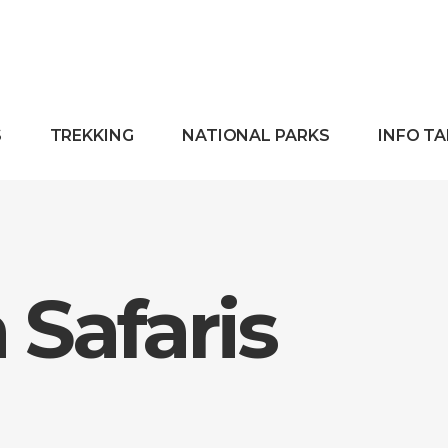
S
TREKKING
NATIONAL PARKS
INFO T
Safaris