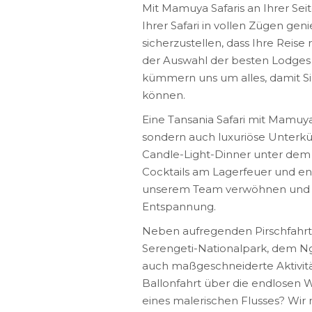
Mit Mamuya Safaris an Ihrer Se
Ihrer Safari in vollen Zügen ge
sicherzustellen, dass Ihre Reise
der Auswahl der besten Lodges u
kümmern uns um alles, damit Si
können.
Eine Tansania Safari mit Mamuya 
sondern auch luxuriöse Unterkü
Candle-Light-Dinner unter dem
Cocktails am Lagerfeuer und en
unserem Team verwöhnen und e
Entspannung.
Neben aufregenden Pirschfahrt
Serengeti-Nationalpark, dem Ng
auch maßgeschneiderte Aktivitä
Ballonfahrt über die endlosen 
eines malerischen Flusses? Wir