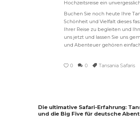
Hochzeitsreise ein unvergesslich
Buchen Sie noch heute Ihre Tans
Schönheit und Vielfalt dieses fa
Ihrer Reise zu begleiten und I
uns jetzt und lassen Sie uns ge
und Abenteuer gehören einfach
0
0
Tansania Safaris
Die ultimative Safari-Erfahrung: Ta
und die Big Five für deutsche Abent