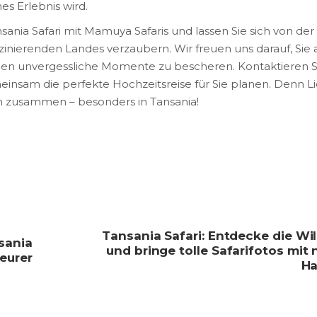
es Erlebnis wird.
ania Safari mit Mamuya Safaris und lassen Sie sich von der
szinierenden Landes verzaubern. Wir freuen uns darauf, Sie 
hnen unvergessliche Momente zu bescheren. Kontaktieren S
meinsam die perfekte Hochzeitsreise für Sie planen. Denn L
 zusammen – besonders in Tansania!
Tansania Safari: Entdecke die Wi
nsania
und bringe tolle Safarifotos mit
eurer
Ha