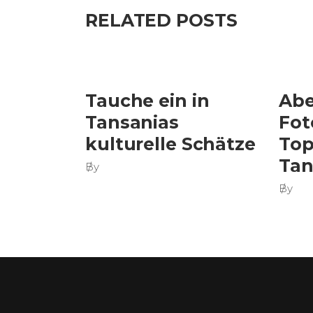
RELATED POSTS
Tauche ein in
Abe
Tansanias
Fot
kulturelle Schätze
Top
Tan
By
By