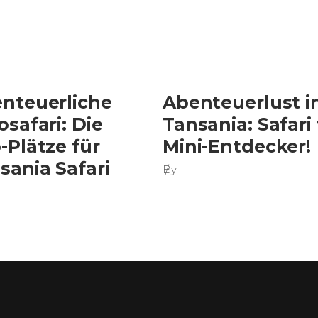
nteuerliche
Abenteuerlust i
osafari: Die
Tansania: Safari 
-Plätze für
Mini-Entdecker!
sania Safari
By