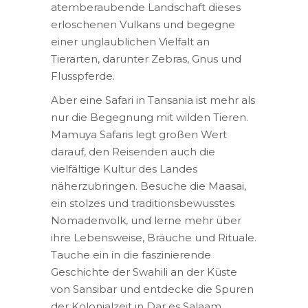
atemberaubende Landschaft dieses
erloschenen Vulkans und begegne
einer unglaublichen Vielfalt an
Tierarten, darunter Zebras, Gnus und
Flusspferde.
Aber eine Safari in Tansania ist mehr als
nur die Begegnung mit wilden Tieren.
Mamuya Safaris legt großen Wert
darauf, den Reisenden auch die
vielfältige Kultur des Landes
näherzubringen. Besuche die Maasai,
ein stolzes und traditionsbewusstes
Nomadenvolk, und lerne mehr über
ihre Lebensweise, Bräuche und Rituale.
Tauche ein in die faszinierende
Geschichte der Swahili an der Küste
von Sansibar und entdecke die Spuren
der Kolonialzeit in Dar es Salaam.