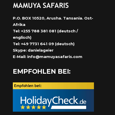
P.O. BOX 10520, Arusha. Tansania. Ost-
Afrika
Tel: +255 788 381 081 (deutsch /
englisch)
Tel: +49 7731 641 09 (deutsch)
Skype: danielageier
E-Mail:
info@mamuyasafaris.com
EMPFOHLEN BEI: