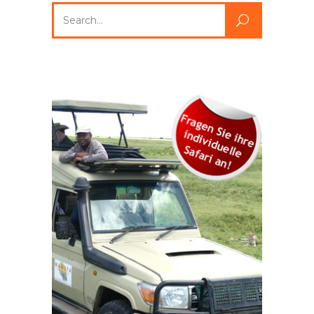
Search
for: