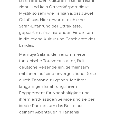
faszinierenden Kulturen in seinen Bann
zieht. Und kein Ort verkörpert diese
Mystik so sehr wie Tansania, das Juwel
Ostafrikas. Hier erwartet dich eine
Safari-Erfahrung der Extraklasse,
gepaart mit faszinierenden Einblicken
in die reiche Kultur und Geschichte des
Landes.
Mamuya Safaris, der renommierte
tansanische Tourveranstalter, lädt
deutsche Reisende ein, gemeinsam
mit ihnen auf eine unvergessliche Reise
durch Tansania zu gehen. Mit ihrer
langjährigen Erfahrung, ihrem
Engagement für Nachhaltigkeit und
ihrem erstklassigen Service sind sie der
ideale Partner, um das Beste aus
deinem Abenteuer in Tansania