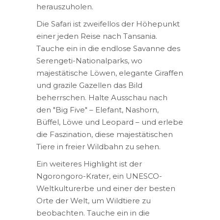
herauszuholen.
Die Safari ist zweifellos der Höhepunkt
einer jeden Reise nach Tansania.
Tauche ein in die endlose Savanne des
Serengeti-Nationalparks, wo
majestätische Löwen, elegante Giraffen
und grazile Gazellen das Bild
beherrschen. Halte Ausschau nach
den "Big Five" – Elefant, Nashorn,
Büffel, Löwe und Leopard – und erlebe
die Faszination, diese majestätischen
Tiere in freier Wildbahn zu sehen.
Ein weiteres Highlight ist der
Ngorongoro-Krater, ein UNESCO-
Weltkulturerbe und einer der besten
Orte der Welt, um Wildtiere zu
beobachten. Tauche ein in die