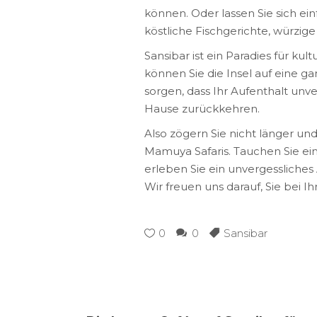
können. Oder lassen Sie sich ei
köstliche Fischgerichte, würzig
Sansibar ist ein Paradies für ku
können Sie die Insel auf eine g
sorgen, dass Ihr Aufenthalt unv
Hause zurückkehren.
Also zögern Sie nicht länger und
Mamuya Safaris. Tauchen Sie ein
erleben Sie ein unvergessliches
Wir freuen uns darauf, Sie bei I
0
0
Sansibar