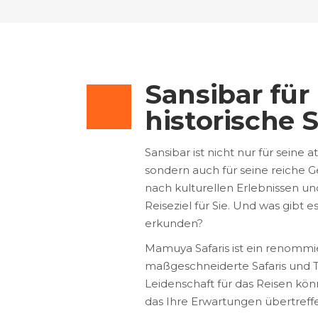
Sansibar für
historische 
Sansibar ist nicht nur für sein
sondern auch für seine reiche G
nach kulturellen Erlebnissen und
Reiseziel für Sie. Und was gibt 
erkunden?
Mamuya Safaris ist ein renommier
maßgeschneiderte Safaris und To
Leidenschaft für das Reisen könn
das Ihre Erwartungen übertreffe