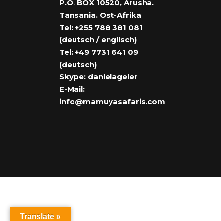
P.O. BOX 10520, Arusha.
Tansania. Ost-Afrika
Tel: +255 788 381 081
(deutsch / englisch)
Tel: +49 7731 641 09
(deutsch)
Skype: danielageier
E-Mail:
info@mamuyasafaris.com
Translate »