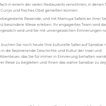
nfach in einem der vielen Restaurants verwöhnen, in denen 
e Currys und frisches Obst genießen können.
lturbegeisterte Reisende, und mit Mamuya Safaris an Ihrer Se
anz besondere Weise erleben. Ihr engagiertes Team wird da
ergesslich wird und Sie mit unvergesslichen Erinnerungen n
 buchen Sie noch heute Ihre kulturelle Safari auf Sansibar 
 in die faszinierende Geschichte und Kultur der Insel und
 Abenteuer, das Sie für immer in Erinnerung behalten werd
hrer Reise zu begleiten und Ihnen das wahre Sansibar zu zei