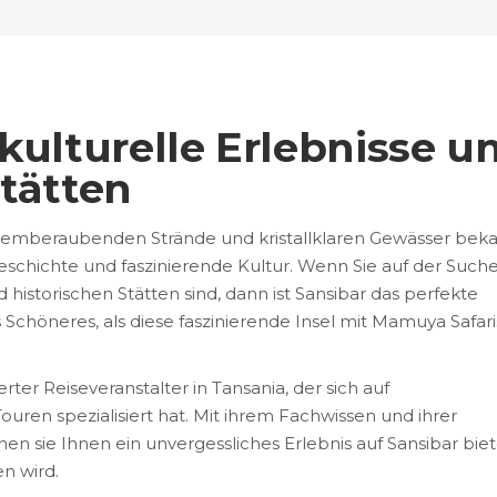
 kulturelle Erlebnisse u
Stätten
e atemberaubenden Strände und kristallklaren Gewässer beka
eschichte und faszinierende Kultur. Wenn Sie auf der Such
 historischen Stätten sind, dann ist Sansibar das perfekte
es Schöneres, als diese faszinierende Insel mit Mamuya Safari
ter Reiseveranstalter in Tansania, der sich auf
uren spezialisiert hat. Mit ihrem Fachwissen und ihrer
en sie Ihnen ein unvergessliches Erlebnis auf Sansibar biet
n wird.