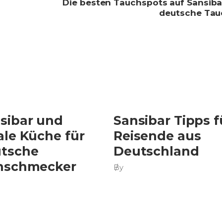
Die besten Tauchspots auf Sansiba
deutsche Tau
sibar und
Sansibar Tipps f
ale Küche für
Reisende aus
tsche
Deutschland
nschmecker
By