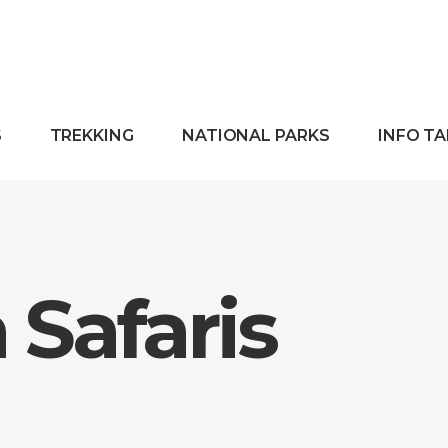
S
TREKKING
NATIONAL PARKS
INFO T
Safaris