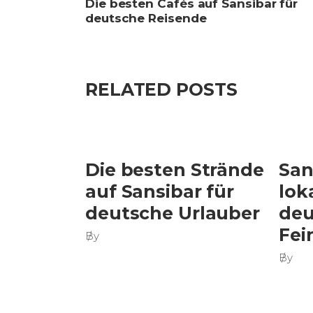
Die besten Cafés auf Sansibar für
deutsche Reisende
RELATED POSTS
Die besten Strände
San
auf Sansibar für
lok
deutsche Urlauber
deu
Fei
By
By