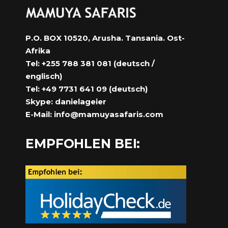
P.O. BOX 10520, Arusha. Tansania. Ost-
Afrika
Tel: +255 788 381 081 (deutsch /
englisch)
Tel: +49 7731 641 09 (deutsch)
Skype: danielageier
E-Mail:
info@mamuyasafaris.com
EMPFOHLEN BEI: