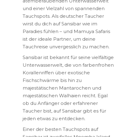
atemberaubenden Unterwasserwelt
und einer Vielzahl von spannenden
Tauchspots. Als deutscher Taucher
wirst du dich auf Sansibar wie im
Paradies fühlen – und Mamuya Safaris
ist der ideale Partner, um deine
Tauchreise unvergesslich zu machen.
Sansibar ist bekannt für seine vielfältige
Unterwasserwelt, die von farbenfrohen
Korallenriffen über exotische
Fischschwärme bis hin zu
majestätischen Mantarochen und
majestätischen Walhaien reicht. Egal
ob du Anfänger oder erfahrener
Taucher bist, auf Sansibar gibt es für
jeden etwas zu entdecken.
Einer der besten Tauchspots auf
Sansibar ist zweifellos Mnemba Island.