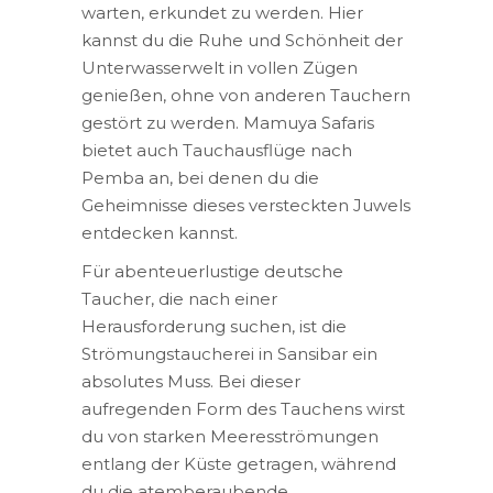
warten, erkundet zu werden. Hier
kannst du die Ruhe und Schönheit der
Unterwasserwelt in vollen Zügen
genießen, ohne von anderen Tauchern
gestört zu werden. Mamuya Safaris
bietet auch Tauchausflüge nach
Pemba an, bei denen du die
Geheimnisse dieses versteckten Juwels
entdecken kannst.
Für abenteuerlustige deutsche
Taucher, die nach einer
Herausforderung suchen, ist die
Strömungstaucherei in Sansibar ein
absolutes Muss. Bei dieser
aufregenden Form des Tauchens wirst
du von starken Meeresströmungen
entlang der Küste getragen, während
du die atemberaubende