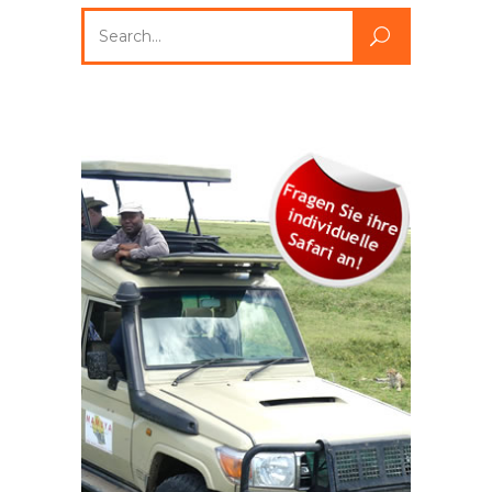
Search
for: