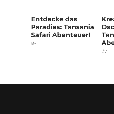
Entdecke das
Kre
Paradies: Tansania
Dsc
Safari Abenteuer!
Tan
Abe
By
By