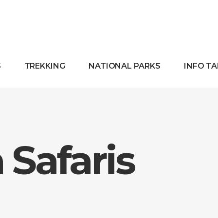
S
TREKKING
NATIONAL PARKS
INFO T
Safaris