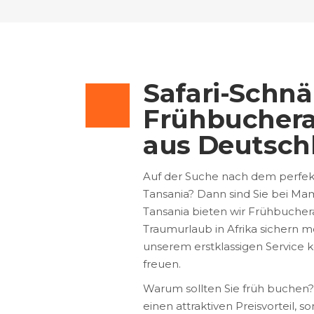
Safari-Schn
Frühbuchera
aus Deutsch
Auf der Suche nach dem perfekt
Tansania? Dann sind Sie bei Mamu
Tansania bieten wir Frühbucher
Traumurlaub in Afrika sichern
unserem erstklassigen Service k
freuen.
Warum sollten Sie früh buchen?
einen attraktiven Preisvorteil,