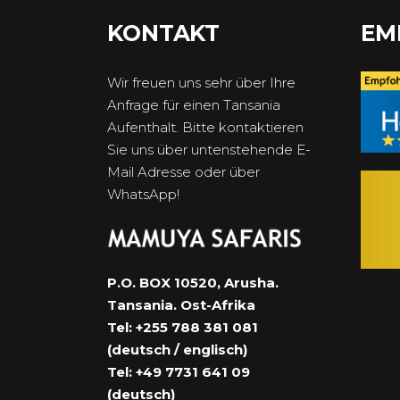
KONTAKT
EM
Wir freuen uns sehr über Ihre
Anfrage für einen Tansania
Aufenthalt. Bitte kontaktieren
Sie uns über untenstehende E-
Mail Adresse oder über
WhatsApp!
P.O. BOX 10520, Arusha.
Tansania. Ost-Afrika
Tel: +255 788 381 081
(deutsch / englisch)
Tel: +49 7731 641 09
(deutsch)