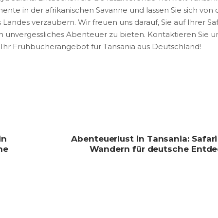
nte in der afrikanischen Savanne und lassen Sie sich von 
Landes verzaubern. Wir freuen uns darauf, Sie auf Ihrer Saf
n unvergessliches Abenteuer zu bieten. Kontaktieren Sie u
h Ihr Frühbucherangebot für Tansania aus Deutschland!
in
Abenteuerlust in Tansania: Safar
he
Wandern für deutsche Entde