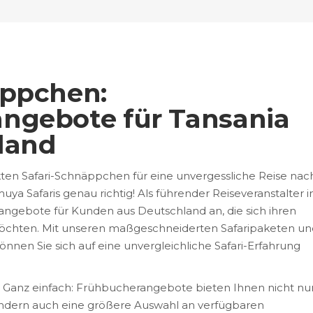
äppchen:
ngebote für Tansania
land
en Safari-Schnäppchen für eine unvergessliche Reise nac
ya Safaris genau richtig! Als führender Reiseveranstalter i
angebote für Kunden aus Deutschland an, die sich ihren
 möchten. Mit unseren maßgeschneiderten Safaripaketen un
önnen Sie sich auf eine unvergleichliche Safari-Erfahrung
 Ganz einfach: Frühbucherangebote bieten Ihnen nicht nu
 sondern auch eine größere Auswahl an verfügbaren