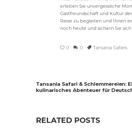
erleben Sie unvergessliche Mome
Gastfreundschaft und Kultur des 
Reise zu begleiten und Ihnen ei
noch heute und sichern Sie sic
0
0
Tansania Safaris
Tansania Safari & Schlemmereien: E
kulinarisches Abenteuer für Deutsc
RELATED POSTS