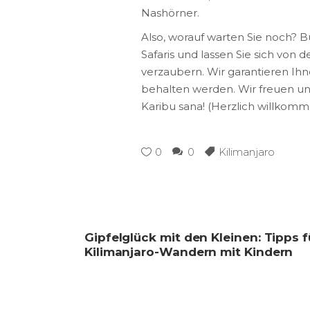
Nashörner.
Also, worauf warten Sie noch? 
Safaris und lassen Sie sich vo
verzaubern. Wir garantieren Ihn
behalten werden. Wir freuen un
Karibu sana! (Herzlich willkomm
0
0
Kilimanjaro
Gipfelglück mit den Kleinen: Tipps f
Kilimanjaro-Wandern mit Kindern