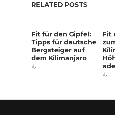
RELATED POSTS
Fit für den Gipfel:
Fit
Tipps für deutsche
zum
Bergsteiger auf
Kil
dem Kilimanjaro
Höh
ade
By
By