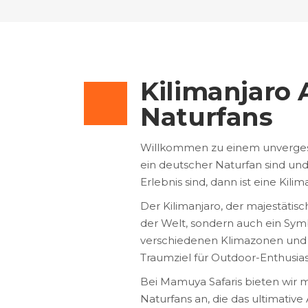
Kilimanjaro 
Naturfans
Willkommen zu einem unvergess
ein deutscher Naturfan sind un
Erlebnis sind, dann ist eine Kil
Der Kilimanjaro, der majestätisc
der Welt, sondern auch ein Sym
verschiedenen Klimazonen und 
Traumziel für Outdoor-Enthusia
Bei Mamuya Safaris bieten wir 
Naturfans an, die das ultimati