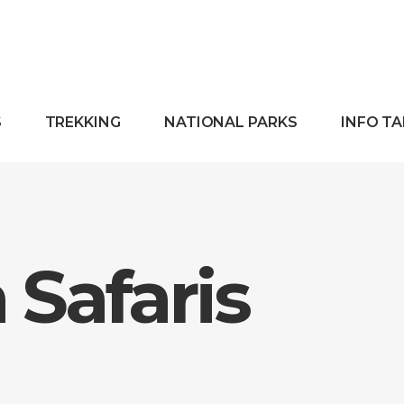
S
TREKKING
NATIONAL PARKS
INFO T
Safaris