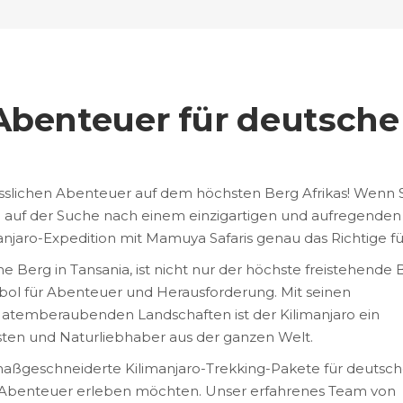
Abenteuer für deutsche
lichen Abenteuer auf dem höchsten Berg Afrikas! Wenn 
d auf der Suche nach einem einzigartigen und aufregenden
imanjaro-Expedition mit Mamuya Safaris genau das Richtige für
he Berg in Tansania, ist nicht nur der höchste freistehende 
bol für Abenteuer und Herausforderung. Mit seinen
atemberaubenden Landschaften ist der Kilimanjaro ein
sten und Naturliebhaber aus der ganzen Welt.
maßgeschneiderte Kilimanjaro-Trekking-Pakete für deutsc
ve Abenteuer erleben möchten. Unser erfahrenes Team von