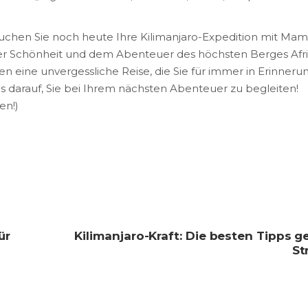
Buchen Sie noch heute Ihre Kilimanjaro-Expedition mit Ma
n der Schönheit und dem Abenteuer des höchsten Berges Afr
en eine unvergessliche Reise, die Sie für immer in Erinneru
s darauf, Sie bei Ihrem nächsten Abenteuer zu begleiten!
en!)
ür
Kilimanjaro-Kraft: Die besten Tipps 
St