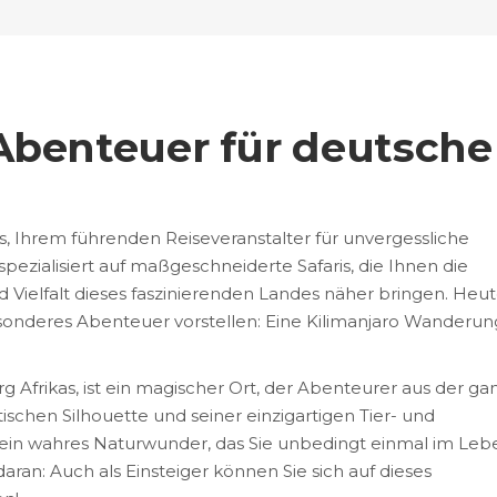
Abenteuer für deutsche
 Ihrem führenden Reiseveranstalter für unvergessliche
spezialisiert auf maßgeschneiderte Safaris, die Ihnen die
ielfalt dieses faszinierenden Landes näher bringen. Heu
onderes Abenteuer vorstellen: Eine Kilimanjaro Wanderung
g Afrikas, ist ein magischer Ort, der Abenteurer aus der g
tischen Silhouette und seiner einzigartigen Tier- und
o ein wahres Naturwunder, das Sie unbedingt einmal im Leb
aran: Auch als Einsteiger können Sie sich auf dieses