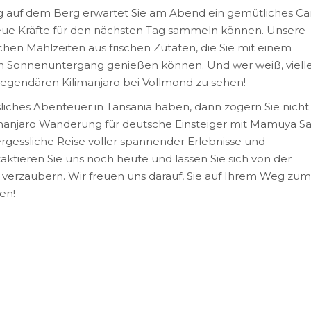
g auf dem Berg erwartet Sie am Abend ein gemütliches C
neue Kräfte für den nächsten Tag sammeln können. Unsere
hen Mahlzeiten aus frischen Zutaten, die Sie mit einem
 Sonnenuntergang genießen können. Und wer weiß, vielle
legendären Kilimanjaro bei Vollmond zu sehen!
liches Abenteuer in Tansania haben, dann zögern Sie nicht
imanjaro Wanderung für deutsche Einsteiger mit Mamuya Saf
rgessliche Reise voller spannender Erlebnisse und
ktieren Sie uns noch heute und lassen Sie sich von der
s verzaubern. Wir freuen uns darauf, Sie auf Ihrem Weg zum
en!