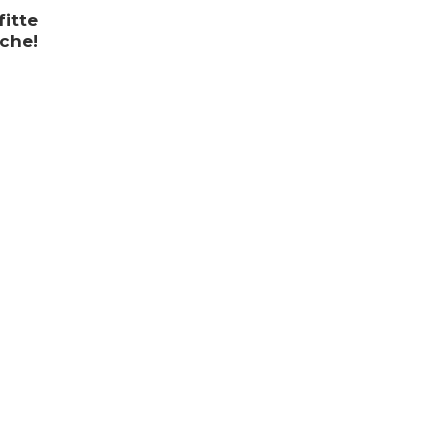
fitte
che!