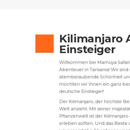
Kilimanjaro 
Einsteiger
Willkommen bei Mamuya Safaris,
Abenteuer in Tansania! Wir sind 
atemberaubende Schönheit und V
möchten wir Ihnen ein ganz bes
deutsche Einsteiger!
Der Kilimanjaro, der höchste Ber
Welt anzieht. Mit seiner majestä
Pflanzenwelt ist der Kilimanjar
erleben sollten. Und das Beste d