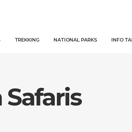
S
TREKKING
NATIONAL PARKS
INFO T
Safaris