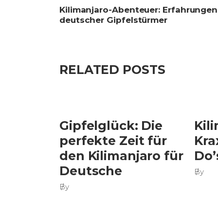
Kilimanjaro-Abenteuer: Erfahrungen
deutscher Gipfelstürmer
RELATED POSTS
Gipfelglück: Die
Kil
perfekte Zeit für
Kra
den Kilimanjaro für
Do’
Deutsche
By
By