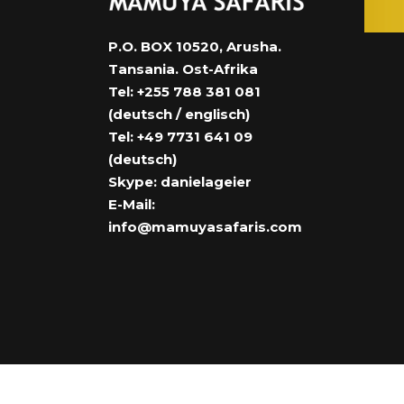
P.O. BOX 10520, Arusha.
Tansania. Ost-Afrika
Tel: +255 788 381 081
(deutsch / englisch)
Tel: +49 7731 641 09
(deutsch)
Skype: danielageier
E-Mail:
info@mamuyasafaris.com