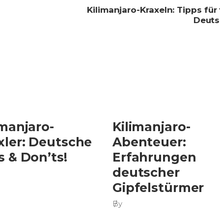
Kilimanjaro-Kraxeln: Tipps für 
Deuts
imanjaro-
Kilimanjaro-
xler: Deutsche
Abenteuer:
s & Don’ts!
Erfahrungen
deutscher
Gipfelstürmer
By