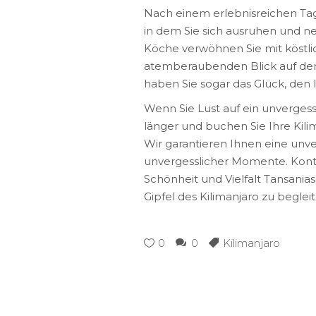
Nach einem erlebnisreichen Ta
in dem Sie sich ausruhen und 
Köche verwöhnen Sie mit köstlic
atemberaubenden Blick auf den
haben Sie sogar das Glück, den 
Wenn Sie Lust auf ein unvergess
länger und buchen Sie Ihre Kil
Wir garantieren Ihnen eine unve
unvergesslicher Momente. Konta
Schönheit und Vielfalt Tansania
Gipfel des Kilimanjaro zu begleit
0
0
Kilimanjaro