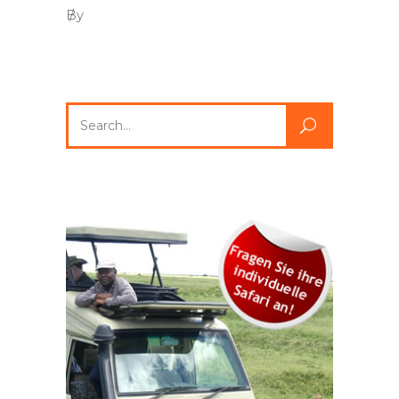
By
Search
for: