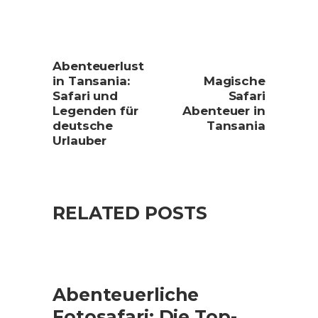
Abenteuerlust
in Tansania:
Magische
Safari und
Safari
Legenden für
Abenteuer in
deutsche
Tansania
Urlauber
RELATED POSTS
Abenteuerliche
Fotosafari: Die Top-