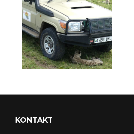
KONTAKT