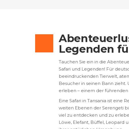
Abenteuerlus
Legenden fü
Tauchen Sie ein in die Abenteue
Safari und Legenden! Für deutsc
beeindruckenden Tierwelt, ate
Besucher in seinen Bann zieht. 
erleben – einem der führenden R
Eine Safari in Tansania ist eine
weiten Ebenen der Serengeti bis
viel zu entdecken und zu erlebe
Löwe, Elefant, Büffel, Leopard 