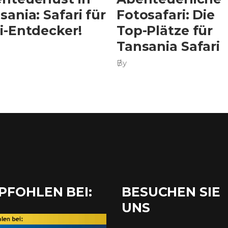
sania: Safari für
Fotosafari: Die
i-Entdecker!
Top-Plätze für
Tansania Safari
By
PFOHLEN BEI:
BESUCHEN SIE
UNS