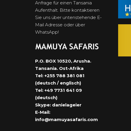
Anfrage für einen Tansania
Aufenthalt. Bitte kontaktieren
Sie uns über untenstehende E-
Mail Adresse oder über
WhatsApp!
P.O. BOX 10520, Arusha.
Tansania. Ost-Afrika
Tel: +255 788 381 081
(deutsch / englisch)
Tel: +49 7731 641 09
(deutsch)
Skype: danielageier
E-Mail:
info@mamuyasafaris.com