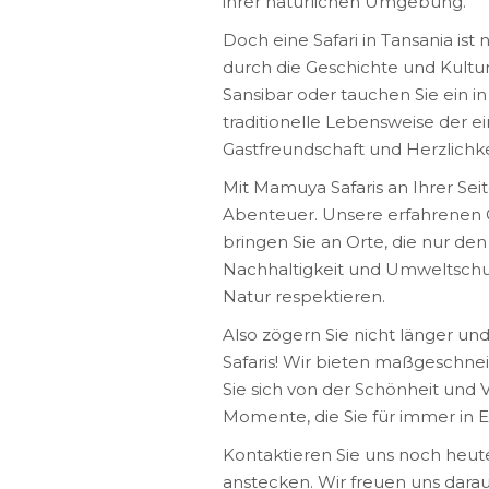
ihrer natürlichen Umgebung.
Doch eine Safari in Tansania ist
durch die Geschichte und Kultu
Sansibar oder tauchen Sie ein i
traditionelle Lebensweise der 
Gastfreundschaft und Herzlichke
Mit Mamuya Safaris an Ihrer Seit
Abenteuer. Unsere erfahrenen 
bringen Sie an Orte, die nur de
Nachhaltigkeit und Umweltschut
Natur respektieren.
Also zögern Sie nicht länger un
Safaris! Wir bieten maßgeschne
Sie sich von der Schönheit und 
Momente, die Sie für immer in 
Kontaktieren Sie uns noch heute
anstecken. Wir freuen uns dara