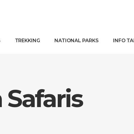
S
TREKKING
NATIONAL PARKS
INFO T
Safaris