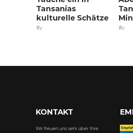
Tansanias
Tan
kulturelle Schätze
Min
By
By
KONTAKT
EM
Wir freuen uns sehr über Ihre