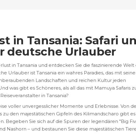
t in Tansania: Safari u
r deutsche Urlauber
rlust in Tansania und entdecken Sie die faszinierende Welt
he Urlauber ist Tansania ein wahres Paradies, das mit seine
mberaubenden Landschaften und reichen Kultur jeden
Und was gibt es Schöneres, als all das mit Mamuya Safaris z
eiseveranstalter in Tansania?
 Reise voller unvergesslicher Momente und Erlebnisse. Von d
 zu den majestätischen Gipfeln des Kilimandscharo gibt es
n. Begeben Sie sich auf die Spuren der legendären "Big Fiv
und Nashorn – und bestaunen Sie diese majestätischen Tiere