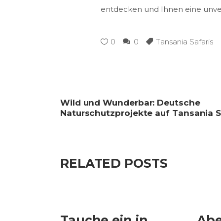
entdecken und Ihnen eine unver
0
0
Tansania Safaris
Wild und Wunderbar: Deutsche
Naturschutzprojekte auf Tansania S
RELATED POSTS
Tauche ein in
Abe