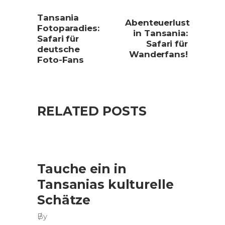
Tansania
Abenteuerlust
Fotoparadies:
in Tansania:
Safari für
Safari für
deutsche
Wanderfans!
Foto-Fans
RELATED POSTS
Tauche ein in
Tansanias kulturelle
Schätze
By