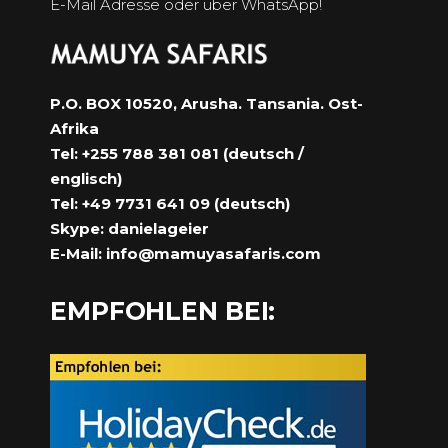
E-Mail Adresse oder über WhatsApp!
P.O. BOX 10520, Arusha. Tansania. Ost-
Afrika
Tel: +255 788 381 081 (deutsch /
englisch)
Tel: +49 7731 641 09 (deutsch)
Skype: danielageier
E-Mail:
info@mamuyasafaris.com
EMPFOHLEN BEI: