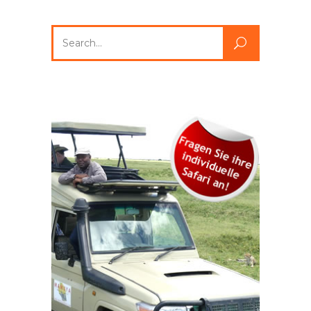
Search
for: