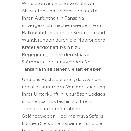
Wir bieten auch eine Vielzahl von
Aktivitäten und Erlebnissen an, die
Ihren Aufenthalt in Tansania
unvergesslich machen werden. Von
Ballonfahrten über die Serengeti und
Wanderungen durch die Ngorongoro-
Kraterlandschaft bis hin zu
Begegnungen mit den Maasai-
Stämmen – bei uns werden Sie
Tansania in all seiner Vielfalt erleben.
Und das Beste daran ist, dass wir uns
um alles kümmern. Von der Buchung
Ihrer Unterkunft in luxuriösen Lodges
und Zeltcamps bis hin zu Ihrem
Transport in komfortablen
Geländewagen – bei Mamuya Safaris
können Sie sich entspannen und die
Magie Tansanias in vollen Zügen