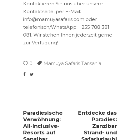
Kontaktieren Sie uns über unsere
Kontaktseite, per E-Mail:
info@mamuyasafaris.com oder
telefonisch/WhatsApp: +255 788 381
081. Wir stehen Ihnen jederzeit gerne
zur Verfügung!
0
Mamuya Safaris Tansania
Paradiesische
Entdecke das
Verwöhnung:
Paradies:
All-Inclusive-
Zanzibar
Resorts auf
Strand- und
Sansibar
Safariurlaub!