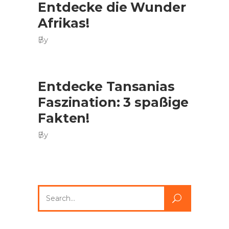
Entdecke die Wunder
Afrikas!
By
Entdecke Tansanias
Faszination: 3 spaßige
Fakten!
By
Search
for: