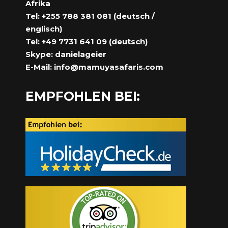
Afrika
Tel: +255 788 381 081 (deutsch /
englisch)
Tel: +49 7731 641 09 (deutsch)
Skype: danielageier
E-Mail:
info@mamuyasafaris.com
EMPFOHLEN BEI: