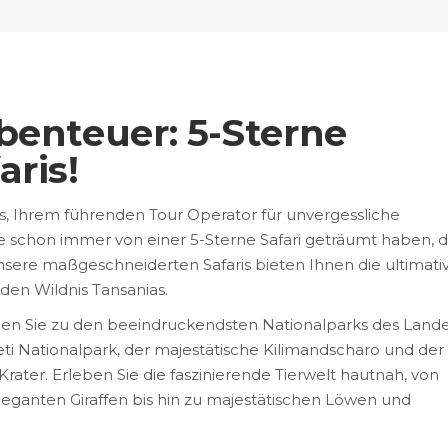
benteuer: 5-Sterne
aris!
, Ihrem führenden Tour Operator für unvergessliche
e schon immer von einer 5-Sterne Safari geträumt haben, 
 Unsere maßgeschneiderten Safaris bieten Ihnen die ultimati
en Wildnis Tansanias.
en Sie zu den beeindruckendsten Nationalparks des Lande
i Nationalpark, der majestätische Kilimandscharo und der
er. Erleben Sie die faszinierende Tierwelt hautnah, von
leganten Giraffen bis hin zu majestätischen Löwen und