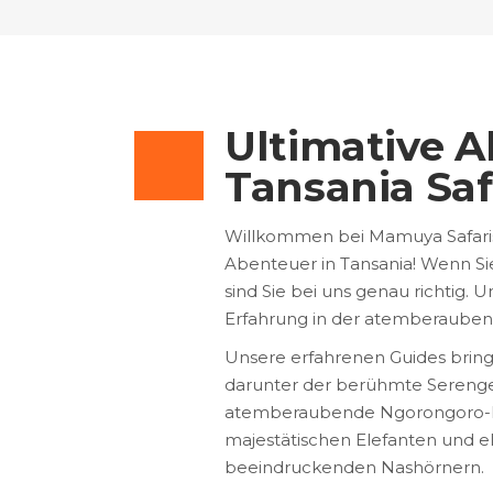
Ultimative A
Tansania Saf
Willkommen bei Mamuya Safaris
Abenteuer in Tansania! Wenn Si
sind Sie bei uns genau richtig.
Erfahrung in der atemberaubend
Unsere erfahrenen Guides bring
darunter der berühmte Serenget
atemberaubende Ngorongoro-Krat
majestätischen Elefanten und e
beeindruckenden Nashörnern.