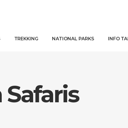
S
TREKKING
NATIONAL PARKS
INFO T
Safaris