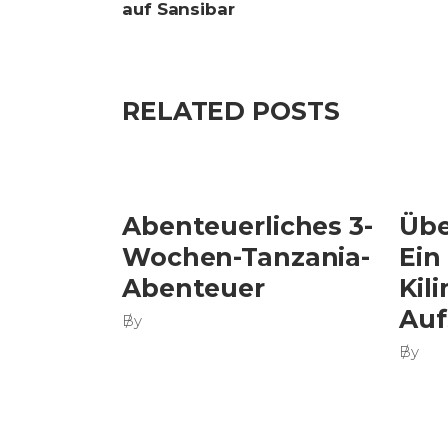
auf Sansibar
RELATED POSTS
Abenteuerliches 3-
Übe
Wochen-Tanzania-
Ein
Abenteuer
Kil
Auf
By
By