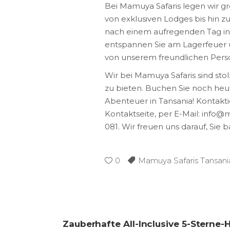
Bei Mamuya Safaris legen wir g
von exklusiven Lodges bis hin z
nach einem aufregenden Tag in d
entspannen Sie am Lagerfeuer u
von unserem freundlichen Pers
Wir bei Mamuya Safaris sind sto
zu bieten. Buchen Sie noch heut
Abenteuer in Tansania! Kontakt
Kontaktseite, per E-Mail: info
081. Wir freuen uns darauf, Sie 
0
Mamuya Safaris Tansani
Zauberhafte All-Inclusive 5-Sterne-