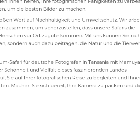
en Ihnen helfen, Ihre fotografischen Fähigkeiten zu verbe
en, um die besten Bilder zu machen.
roßen Wert auf Nachhaltigkeit und Umweltschutz. Wir arbe
n zusammen, um sicherzustellen, dass unsere Safaris die
enschen vor Ort zugute kommen. Mit uns können Sie nich
en, sondern auch dazu beitragen, die Natur und die Tierwelt
um-Safari für deutsche Fotografen in Tansania mit Mamuya
der Schönheit und Vielfalt dieses faszinierenden Landes
f, Sie auf Ihrer fotografischen Reise zu begleiten und Ihne
eten. Machen Sie sich bereit, Ihre Kamera zu packen und di