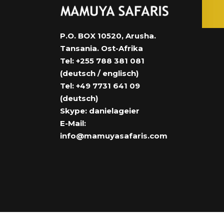
P.O. BOX 10520, Arusha.
Tansania. Ost-Afrika
Tel: +255 788 381 081
(deutsch / englisch)
Tel: +49 7731 641 09
(deutsch)
Skype: danielageier
E-Mail:
info@mamuyasafaris.com