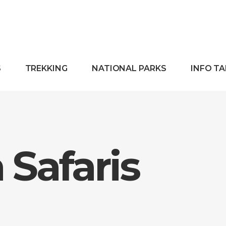
S
TREKKING
NATIONAL PARKS
INFO T
Safaris