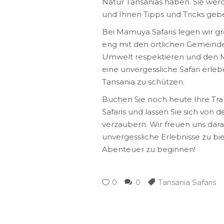
Natur Tansanias haben. Sie werd
und Ihnen Tipps und Tricks geb
Bei Mamuya Safaris legen wir g
eng mit den örtlichen Gemeinde
Umwelt respektieren und den M
eine unvergessliche Safari erleb
Tansania zu schützen.
Buchen Sie noch heute Ihre Tra
Safaris und lassen Sie sich von 
verzaubern. Wir freuen uns darau
unvergessliche Erlebnisse zu bi
Abenteuer zu beginnen!
0
0
Tansania Safaris