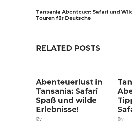
Tansania Abenteuer: Safari und Wild
Touren für Deutsche
RELATED POSTS
Abenteuerlust in
Tan
Tansania: Safari
Abe
Spaß und wilde
Tip
Erlebnisse!
Saf
By
By