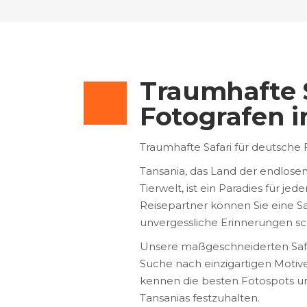
Traumhafte S
Fotografen i
Traumhafte Safari für deutsche 
Tansania, das Land der endlos
Tierwelt, ist ein Paradies für j
Reisepartner können Sie eine Sa
unvergessliche Erinnerungen sch
Unsere maßgeschneiderten Safari
Suche nach einzigartigen Motiv
kennen die besten Fotospots un
Tansanias festzuhalten.