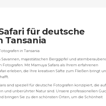
afari für deutsche
n Tansania
Fotografen in Tansania
en Savannen, majestätischen Berggipfel und atemberaube
eden Fotografen. Mit Mamuya Safaris als Ihrem erfahrenen
fari erleben, die Ihre kreativen Säfte zum Fließen bringt u
afft.
s sind speziell für deutsche Fotografen konzipiert, die auf
en und unberührter Natur sind. Unsere professionellen Gui
d bringen Sie zu den schönsten Orten, um die Schönheit