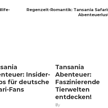
life-
Regenzeit-Romantik: Tansania Safari
Abenteuerlust
sania
Tansania
nteuer: Insider-
Abenteuer:
ps für deutsche
Faszinierende
ari-Fans
Tierwelten
entdecken!
By