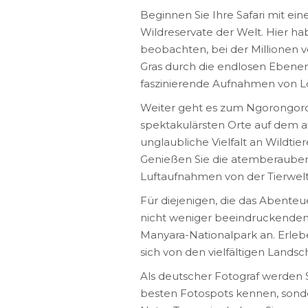
Beginnen Sie Ihre Safari mit e
Wildreservate der Welt. Hier ha
beobachten, bei der Millionen 
Gras durch die endlosen Ebenen 
faszinierende Aufnahmen von L
Weiter geht es zum Ngorongor
spektakulärsten Orte auf dem a
unglaubliche Vielfalt an Wildtie
Genießen Sie die atemberauben
Luftaufnahmen von der Tierwelt
Für diejenigen, die das Abenteue
nicht weniger beeindruckenden
Manyara-Nationalpark an. Erlebe
sich von den vielfältigen Lands
Als deutscher Fotograf werden S
besten Fotospots kennen, sonde