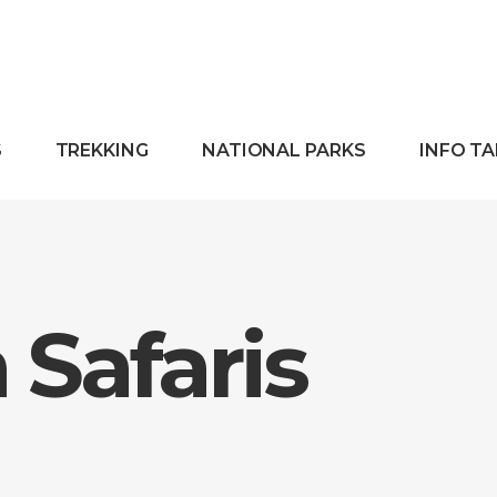
S
TREKKING
NATIONAL PARKS
INFO T
Safaris