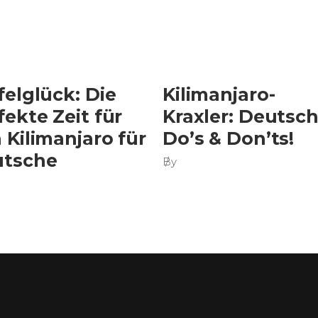
felglück: Die
Kilimanjaro-
fekte Zeit für
Kraxler: Deutsc
 Kilimanjaro für
Do’s & Don’ts!
tsche
By