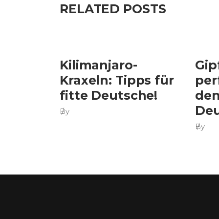
RELATED POSTS
Kilimanjaro-
Gip
Kraxeln: Tipps für
per
fitte Deutsche!
den
Deu
By
By