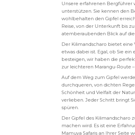
Unsere erfahrenen Bergführer w
unterstützen. Sie kennen den Be
wohlbehalten den Gipfel erreic
Reise, von der Unterkunft bis 
atemberaubenden Blick auf di
Der Kilimandscharo bietet eine 
etwas dabei ist. Egal, ob Sie ei
besteigen, wir haben die perfe
zur leichteren Marangu-Route – 
Auf dem Weg zum Gipfel werden
durchqueren, von dichten Rege
Schönheit und Vielfalt der Natur
verlieben. Jeder Schritt bringt 
spüren.
Der Gipfel des Kilimandscharo zu
machen wird. Es ist eine Erfahru
Mamuya Safaris an Ihrer Seite w