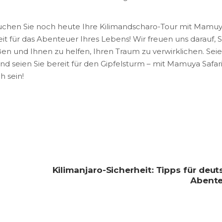
Buchen Sie noch heute Ihre Kilimandscharo-Tour mit Mamu
it für das Abenteuer Ihres Lebens! Wir freuen uns darauf, S
n und Ihnen zu helfen, Ihren Traum zu verwirklichen. Seie
nd seien Sie bereit für den Gipfelsturm – mit Mamuya Safar
h sein!
Kilimanjaro-Sicherheit: Tipps für deu
Abente