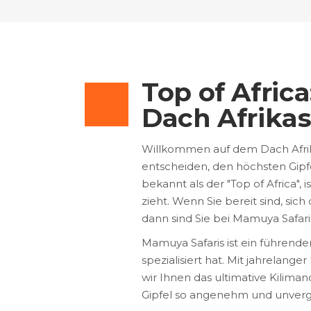
Top of Afric
Dach Afrikas
Willkommen auf dem Dach Afrika
entscheiden, den höchsten Gipf
bekannt als der "Top of Africa",
zieht. Wenn Sie bereit sind, sic
dann sind Sie bei Mamuya Safaris
Mamuya Safaris ist ein führender
spezialisiert hat. Mit jahrela
wir Ihnen das ultimative Kilimand
Gipfel so angenehm und unverge