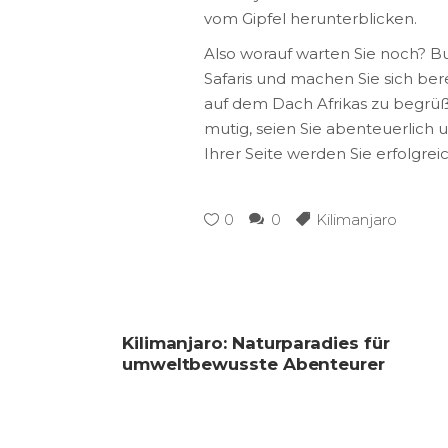
vom Gipfel herunterblicken.
Also worauf warten Sie noch? 
Safaris und machen Sie sich bere
auf dem Dach Afrikas zu begrüße
mutig, seien Sie abenteuerlich u
Ihrer Seite werden Sie erfolgreic
0
0
Kilimanjaro
Kilimanjaro: Naturparadies für
umweltbewusste Abenteurer