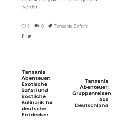
werden!
0
0
Tansania Safaris
Tansania
Abenteuer:
Tansania
Exotische
Abenteuer:
Safari und
Gruppenreisen
köstliche
aus
Kulinarik für
Deutschland
deutsche
Entdecker