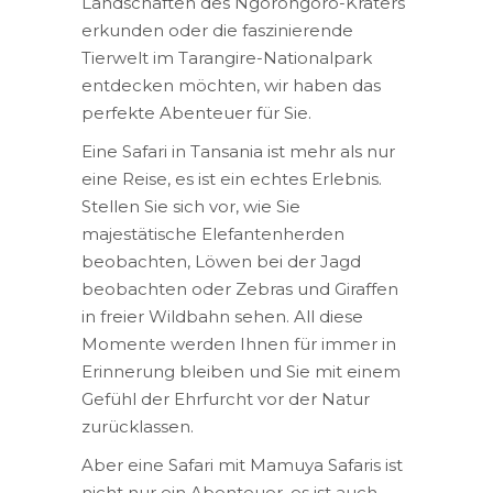
Landschaften des Ngorongoro-Kraters
erkunden oder die faszinierende
Tierwelt im Tarangire-Nationalpark
entdecken möchten, wir haben das
perfekte Abenteuer für Sie.
Eine Safari in Tansania ist mehr als nur
eine Reise, es ist ein echtes Erlebnis.
Stellen Sie sich vor, wie Sie
majestätische Elefantenherden
beobachten, Löwen bei der Jagd
beobachten oder Zebras und Giraffen
in freier Wildbahn sehen. All diese
Momente werden Ihnen für immer in
Erinnerung bleiben und Sie mit einem
Gefühl der Ehrfurcht vor der Natur
zurücklassen.
Aber eine Safari mit Mamuya Safaris ist
nicht nur ein Abenteuer, es ist auch