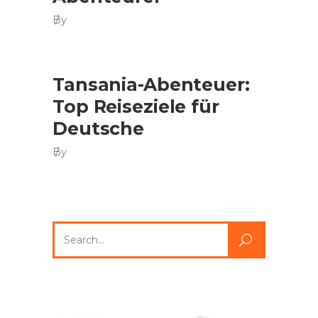
By
Tansania-Abenteuer:
Top Reiseziele für
Deutsche
By
Search
for: