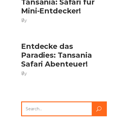
Tansania: Safari für
Mini-Entdecker!
By
Entdecke das
Paradies: Tansania
Safari Abenteuer!
By
Search
for: