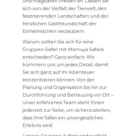
unschlagbaren Preisen an. Lassen Sie
sich von der Vielfalt der Tierwelt, den
faszinierenden Landschaften und der
herzlichen Gastfreundschaft der
Einheimischen verzaubern.
Warum sollten Sie sich für eine
Gruppen-Safari mit Mamuya Safaris
entscheiden? Ganz einfach: Wir
kümmern uns um jedes Detail, damit
Sie sich ganz auf Ihr Abenteuer
konzentrieren können. Von der
Planung und Organisation bis hin zur
Durchführung und Betreuung vor Ort –
unser erfahrenes Team steht Ihnen
jederzeit zur Seite, um sicherzustellen,
dass Ihre Safari ein unvergessliches
Erlebnis wird.
Unsere Gruppen-Safaris sind perfekt