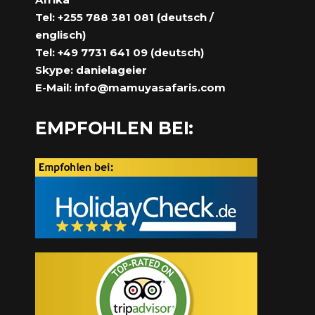
Tel: +255 788 381 081 (deutsch /
englisch)
Tel: +49 7731 641 09 (deutsch)
Skype: danielageier
E-Mail:
info@mamuyasafaris.com
EMPFOHLEN BEI: