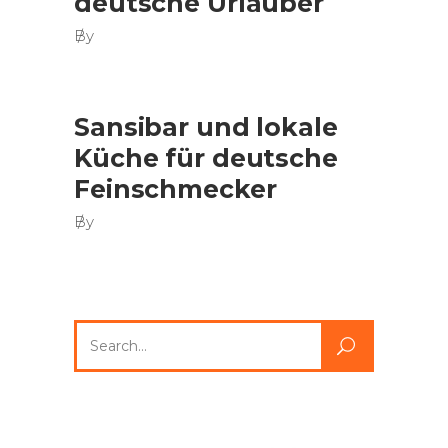
deutsche Urlauber
By
Sansibar und lokale
Küche für deutsche
Feinschmecker
By
Search
for: