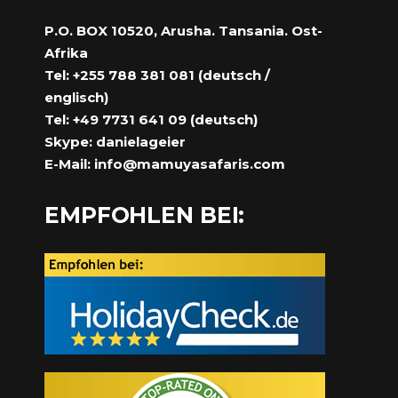
P.O. BOX 10520, Arusha. Tansania. Ost-
Afrika
Tel: +255 788 381 081 (deutsch /
englisch)
Tel: +49 7731 641 09 (deutsch)
Skype: danielageier
E-Mail:
info@mamuyasafaris.com
EMPFOHLEN BEI: