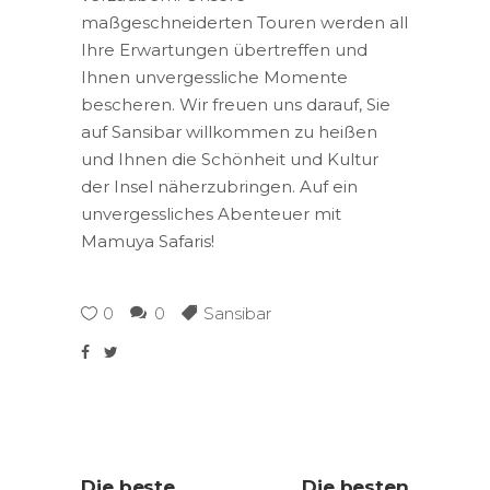
maßgeschneiderten Touren werden all
Ihre Erwartungen übertreffen und
Ihnen unvergessliche Momente
bescheren. Wir freuen uns darauf, Sie
auf Sansibar willkommen zu heißen
und Ihnen die Schönheit und Kultur
der Insel näherzubringen. Auf ein
unvergessliches Abenteuer mit
Mamuya Safaris!
0
0
Sansibar
Die beste
Die besten