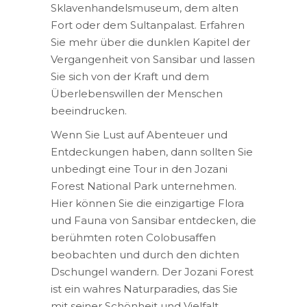
Sklavenhandelsmuseum, dem alten
Fort oder dem Sultanpalast. Erfahren
Sie mehr über die dunklen Kapitel der
Vergangenheit von Sansibar und lassen
Sie sich von der Kraft und dem
Überlebenswillen der Menschen
beeindrucken.
Wenn Sie Lust auf Abenteuer und
Entdeckungen haben, dann sollten Sie
unbedingt eine Tour in den Jozani
Forest National Park unternehmen.
Hier können Sie die einzigartige Flora
und Fauna von Sansibar entdecken, die
berühmten roten Colobusaffen
beobachten und durch den dichten
Dschungel wandern. Der Jozani Forest
ist ein wahres Naturparadies, das Sie
mit seiner Schönheit und Vielfalt