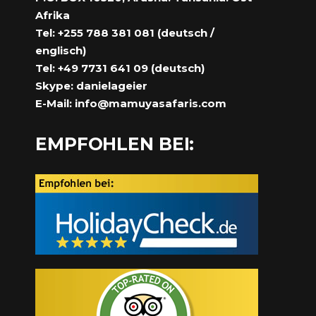
Afrika
Tel: +255 788 381 081 (deutsch /
englisch)
Tel: +49 7731 641 09 (deutsch)
Skype: danielageier
E-Mail:
info@mamuyasafaris.com
EMPFOHLEN BEI: