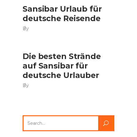
Sansibar Urlaub für
deutsche Reisende
By
Die besten Strände
auf Sansibar für
deutsche Urlauber
By
Search
for: