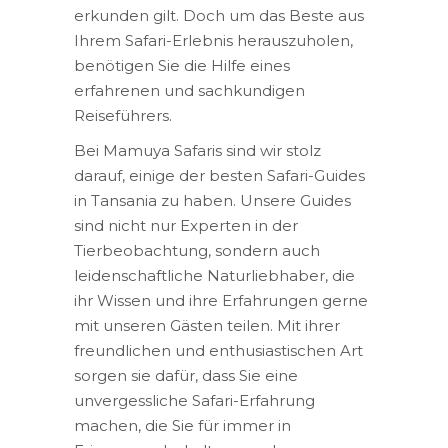
erkunden gilt. Doch um das Beste aus
Ihrem Safari-Erlebnis herauszuholen,
benötigen Sie die Hilfe eines
erfahrenen und sachkundigen
Reiseführers.
Bei Mamuya Safaris sind wir stolz
darauf, einige der besten Safari-Guides
in Tansania zu haben. Unsere Guides
sind nicht nur Experten in der
Tierbeobachtung, sondern auch
leidenschaftliche Naturliebhaber, die
ihr Wissen und ihre Erfahrungen gerne
mit unseren Gästen teilen. Mit ihrer
freundlichen und enthusiastischen Art
sorgen sie dafür, dass Sie eine
unvergessliche Safari-Erfahrung
machen, die Sie für immer in