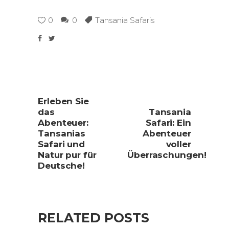
0
0
Tansania Safaris
Erleben Sie
das
Tansania
Abenteuer:
Safari: Ein
Tansanias
Abenteuer
Safari und
voller
Natur pur für
Überraschungen!
Deutsche!
RELATED POSTS