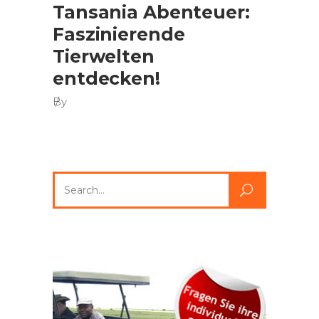
Tansania Abenteuer:
Faszinierende
Tierwelten
entdecken!
By
Search
for: