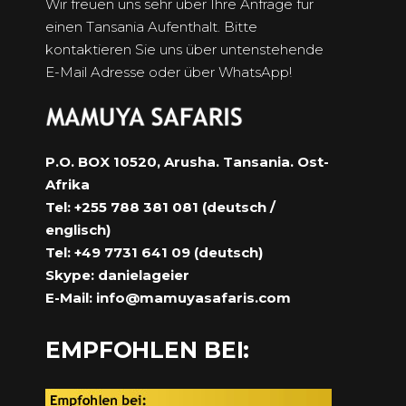
Wir freuen uns sehr über Ihre Anfrage für
einen Tansania Aufenthalt. Bitte
kontaktieren Sie uns über untenstehende
E-Mail Adresse oder über WhatsApp!
P.O. BOX 10520, Arusha. Tansania. Ost-
Afrika
Tel: +255 788 381 081 (deutsch /
englisch)
Tel: +49 7731 641 09 (deutsch)
Skype: danielageier
E-Mail:
info@mamuyasafaris.com
EMPFOHLEN BEI: