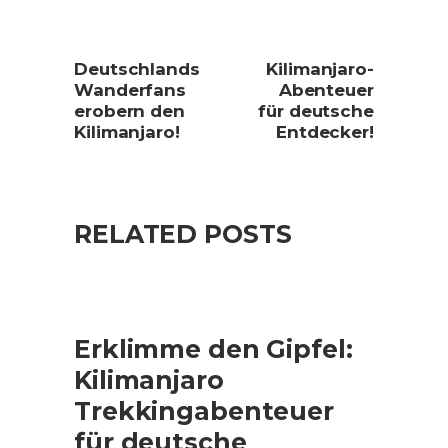
Deutschlands
Kilimanjaro-
Wanderfans
Abenteuer
erobern den
für deutsche
Kilimanjaro!
Entdecker!
RELATED POSTS
Erklimme den Gipfel:
Kilimanjaro
Trekkingabenteuer
für deutsche