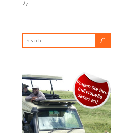
By
Search
for: