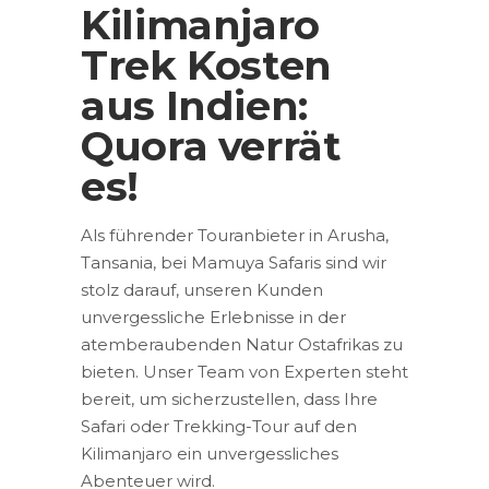
Kilimanjaro
Trek Kosten
aus Indien:
Quora verrät
es!
Als führender Touranbieter in Arusha,
Tansania, bei Mamuya Safaris sind wir
stolz darauf, unseren Kunden
unvergessliche Erlebnisse in der
atemberaubenden Natur Ostafrikas zu
bieten. Unser Team von Experten steht
bereit, um sicherzustellen, dass Ihre
Safari oder Trekking-Tour auf den
Kilimanjaro ein unvergessliches
Abenteuer wird.