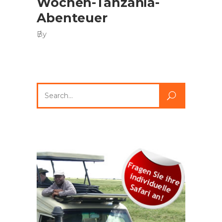
Wochen-Tanzania-
Abenteuer
By
Search
for: