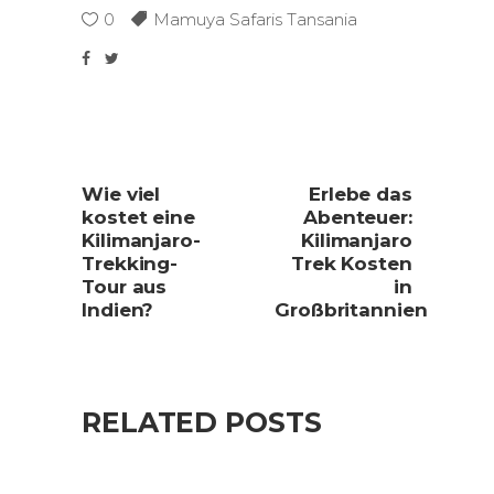
0
Mamuya Safaris Tansania
Wie viel
Erlebe das
kostet eine
Abenteuer:
Kilimanjaro-
Kilimanjaro
Trekking-
Trek Kosten
Tour aus
in
Indien?
Großbritannien
RELATED POSTS