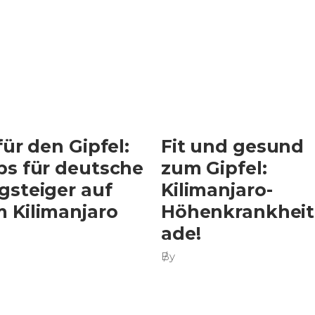
 für den Gipfel:
Fit und gesund
ps für deutsche
zum Gipfel:
gsteiger auf
Kilimanjaro-
 Kilimanjaro
Höhenkrankheit
ade!
By