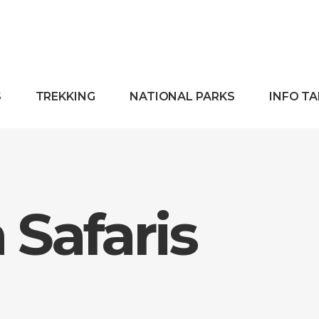
S
TREKKING
NATIONAL PARKS
INFO T
Safaris