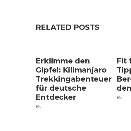
RELATED POSTS
Erklimme den
Fit
Gipfel: Kilimanjaro
Tip
Trekkingabenteuer
Ber
für deutsche
dem
Entdecker
By
By