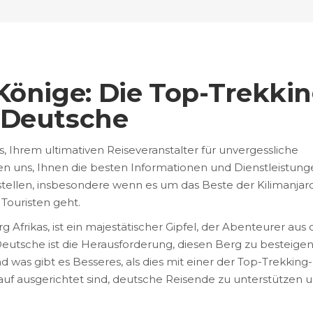
Könige: Die Top-Trekkin
 Deutsche
 Ihrem ultimativen Reiseveranstalter für unvergessliche
en uns, Ihnen die besten Informationen und Dienstleistun
 stellen, insbesondere wenn es um das Beste der Kilimanjar
Touristen geht.
g Afrikas, ist ein majestätischer Gipfel, der Abenteurer aus 
Deutsche ist die Herausforderung, diesen Berg zu besteigen
 was gibt es Besseres, als dies mit einer der Top-Trekking-
rauf ausgerichtet sind, deutsche Reisende zu unterstützen 