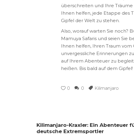
überschreiten und Ihre Träume z
Ihnen helfen, jede Etappe des T
Gipfel der Welt zu stehen.
Also, worauf warten Sie noch? 
Mamuya Safaris und seien Sie ber
Ihnen helfen, Ihren Traum vom 
unvergessliche Erinnerungen zu s
auf Ihrem Abenteuer zu begleit
heißen. Bis bald auf dem Gipfel!
0
0
Kilimanjaro
Kilimanjaro-Kraxler: Ein Abenteuer f
deutsche Extremsportler