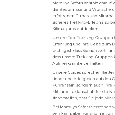
Mamuya Safaris ist stolz darauf,
die Bedürfnisse und Wünsche u
erfahrenen Guides und Mitarbeite
sicheres Trekking-Erlebnis zu 
Kilimanjaros entdecken.
Unsere Top-Trekking-Gruppen für
Erfahrung und ihre Liebe zum Deta
wichtig ist, dass Sie sich wohl 
dass unsere Trekking-Gruppen k
Aufmerksamkeit erhalten.
Unsere Guides sprechen fließen
sicher und erfolgreich auf den G
Führer sein, sondern auch Ihre
Mit ihrer Leidenschaft für die N
sicherstellen, dass Sie jede Mi
Bei Mamuya Safaris verstehen wi
sein kann, aber wir sind hier, u