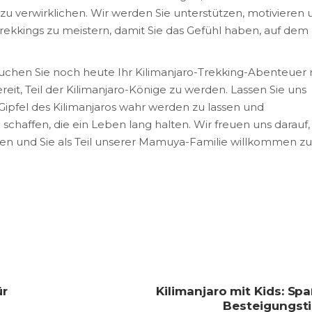
u verwirklichen. Wir werden Sie unterstützen, motivieren 
rekkings zu meistern, damit Sie das Gefühl haben, auf dem
Buchen Sie noch heute Ihr Kilimanjaro-Trekking-Abenteuer 
eit, Teil der Kilimanjaro-Könige zu werden. Lassen Sie uns
Gipfel des Kilimanjaros wahr werden zu lassen und
chaffen, die ein Leben lang halten. Wir freuen uns darauf,
en und Sie als Teil unserer Mamuya-Familie willkommen zu
ür
Kilimanjaro mit Kids: Sp
Besteigungsti