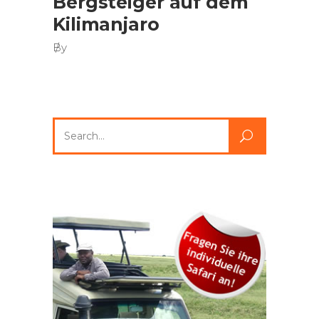
Bergsteiger auf dem
Kilimanjaro
By
Search
for: