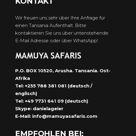
KONTAKT
Wir freuen uns sehr über Ihre Anfrage für
einen Tansania Aufenthalt. Bitte
kontaktieren Sie uns über untenstehende
E-Mail Adresse oder über WhatsApp!
P.O. BOX 10520, Arusha. Tansania. Ost-
Afrika
Tel: +255 788 381 081 (deutsch /
englisch)
Tel: +49 7731 641 09 (deutsch)
Skype: danielageier
E-Mail:
info@mamuyasafaris.com
EMPFOHLEN BEI: