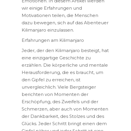
Emotionen. In diesem Artikel werden
wir einige Erfahrungen und
Motivationen teilen, die Menschen
dazu bewegen, sich auf das Abenteuer
Kilimanjaro einzulassen.
Erfahrungen am Kilimanjaro
Jeder, der den Kilimanjaro besteigt, hat
eine einzigartige Geschichte zu
erzählen. Die körperliche und mentale
Herausforderung, die es braucht, um
den Gipfel zu erreichen, ist
unvergleichlich. Viele Bergsteiger
berichten von Momenten der
Erschöpfung, des Zweifels und der
Schmerzen, aber auch von Momenten
der Dankbarkeit, des Stolzes und des
Glücks. Jeder Schritt bringt einen dem
Gipfel näher und jeder Schritt ist eine