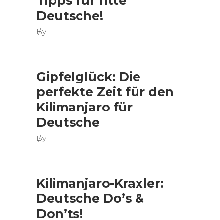
Tipps für fitte
Deutsche!
By
Gipfelglück: Die
perfekte Zeit für den
Kilimanjaro für
Deutsche
By
Kilimanjaro-Kraxler:
Deutsche Do’s &
Don’ts!