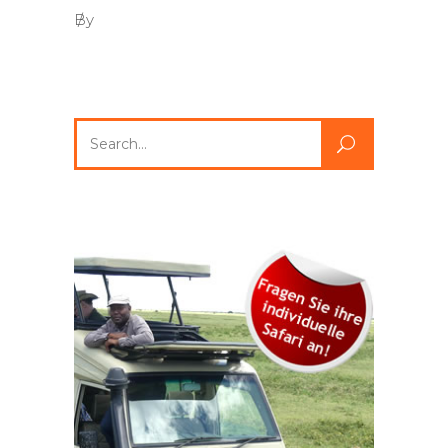
By
Search
for: