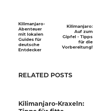
Kilimanjaro-
Kilimanjaro:
Abenteuer
Auf zum
mit lokalen
Gipfel - Tipps
Guides für
für die
deutsche
Vorbereitung!
Entdecker
RELATED POSTS
Kilimanjaro-Kraxeln: