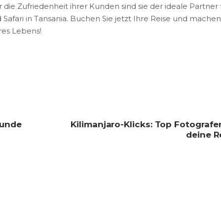
e Zufriedenheit ihrer Kunden sind sie der ideale Partner 
 Safari in Tansania. Buchen Sie jetzt Ihre Reise und machen
hres Lebens!
eunde
Kilimanjaro-Klicks: Top Fotografe
deine R