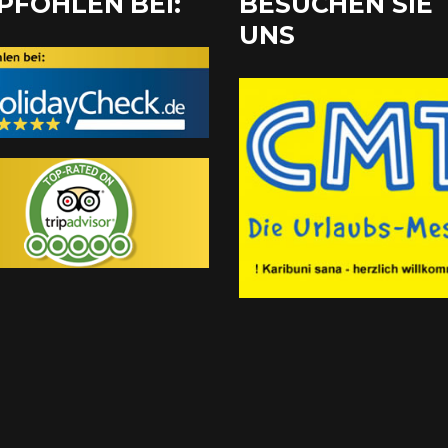
PFOHLEN BEI:
BESUCHEN SIE
UNS