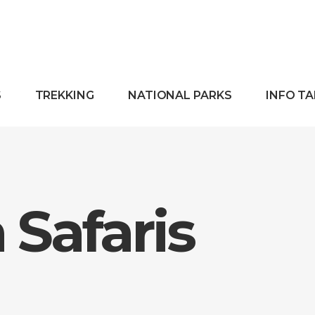
S
TREKKING
NATIONAL PARKS
INFO T
Safaris