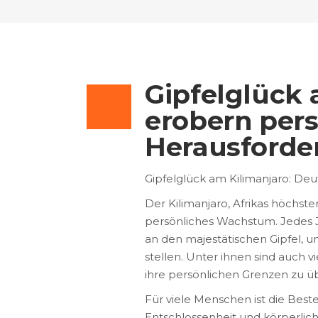
Gipfelglück 
erobern pers
Herausford
Gipfelglück am Kilimanjaro: De
Der Kilimanjaro, Afrikas höchst
persönliches Wachstum. Jedes 
an den majestätischen Gipfel, 
stellen. Unter ihnen sind auch v
ihre persönlichen Grenzen zu üb
Für viele Menschen ist die Best
Entschlossenheit und körperlic