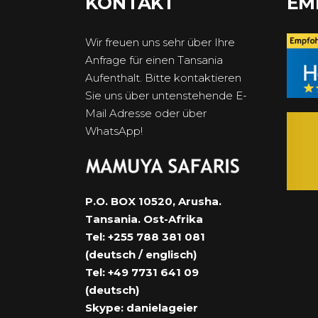
KONTAKT
EM
Wir freuen uns sehr über Ihre
Anfrage für einen Tansania
Aufenthalt. Bitte kontaktieren
Sie uns über untenstehende E-
Mail Adresse oder über
WhatsApp!
P.O. BOX 10520, Arusha.
Tansania. Ost-Afrika
Tel: +255 788 381 081
(deutsch / englisch)
Tel: +49 7731 641 09
(deutsch)
Skype: danielageier