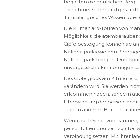
begleiten die deutschen Bergste
Teilnehmer sicher und gesund b
ihr umfangreiches Wissen über d
Die Kilimanjaro-Touren von Ma
Möglichkeit, die atemberaubend
Gipfelbesteigung können sie an
Nationalparks wie dem Serenge
Nationalpark bringen. Dort könn
unvergessliche Erinnerungen s
Das Gipfelglück am Kilimanjaro 
verändern wird. Sie werden nicht
erklommen haben, sondern auch
Überwindung der persönlichen H
auch in anderen Bereichen ihre
Wenn auch Sie davon träumen, d
persönlichen Grenzen zu überwi
Verbindung setzen. Mit ihrer la