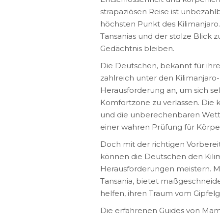
strapaziösen Reise ist unbezahl
höchsten Punkt des Kilimanjar
Tansanias und der stolze Blick 
Gedächtnis bleiben.
Die Deutschen, bekannt für ihre
zahlreich unter den Kilimanjaro
Herausforderung an, um sich selb
Komfortzone zu verlassen. Die 
und die unberechenbaren Wett
einer wahren Prüfung für Körper
Doch mit der richtigen Vorberei
können die Deutschen den Kilim
Herausforderungen meistern. Mam
Tansania, bietet maßgeschneide
helfen, ihren Traum vom Gipfelg
Die erfahrenen Guides von Mamu