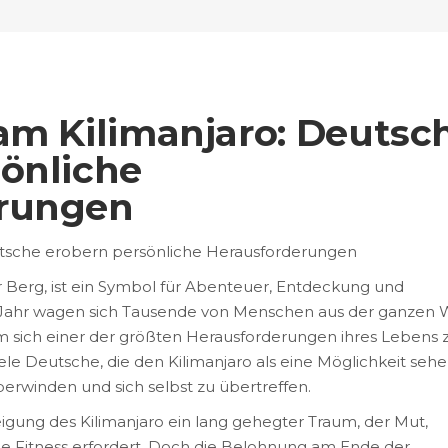
am Kilimanjaro: Deutsc
önliche
erungen
utsche erobern persönliche Herausforderungen
er Berg, ist ein Symbol für Abenteuer, Entdeckung und
Jahr wagen sich Tausende von Menschen aus der ganzen 
um sich einer der größten Herausforderungen ihres Lebens 
iele Deutsche, die den Kilimanjaro als eine Möglichkeit sehe
erwinden und sich selbst zu übertreffen.
eigung des Kilimanjaro ein lang gehegter Traum, der Mut,
he Fitness erfordert. Doch die Belohnung am Ende der