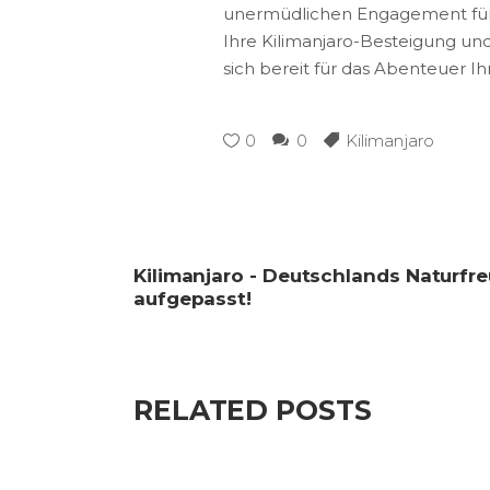
unermüdlichen Engagement für di
Ihre Kilimanjaro-Besteigung und
sich bereit für das Abenteuer I
0
0
Kilimanjaro
Kilimanjaro - Deutschlands Naturfr
aufgepasst!
RELATED POSTS