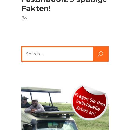
Fakten!
By
Search
for: