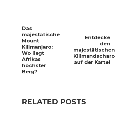
Das
majestätische
Entdecke
Mount
den
Kilimanjaro:
majestätischen
Wo liegt
Kilimandscharo
Afrikas
auf der Karte!
höchster
Berg?
RELATED POSTS