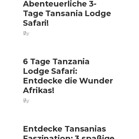
Abenteuerliche 3-
Tage Tansania Lodge
Safari!
By
6 Tage Tanzania
Lodge Safari:
Entdecke die Wunder
Afrikas!
By
Entdecke Tansanias
Faszination: 3 spaßige