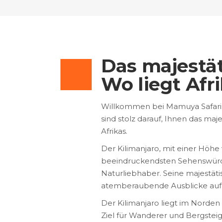
Das majestät
Wo liegt Afr
Willkommen bei Mamuya Safaris,
sind stolz darauf, Ihnen das ma
Afrikas.
Der Kilimanjaro, mit einer Höhe
beeindruckendsten Sehenswürdi
Naturliebhaber. Seine majestäti
atemberaubende Ausblicke auf
Der Kilimanjaro liegt im Norden 
Ziel für Wanderer und Bergstei