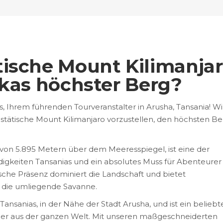
ische Mount Kilimanjar
ikas höchster Berg?
 Ihrem führenden Tourveranstalter in Arusha, Tansania! Wi
jestätische Mount Kilimanjaro vorzustellen, den höchsten Be
 von 5.895 Metern über dem Meeresspiegel, ist eine der
gkeiten Tansanias und ein absolutes Muss für Abenteurer
sche Präsenz dominiert die Landschaft und bietet
 die umliegende Savanne.
Tansanias, in der Nähe der Stadt Arusha, und ist ein beliebt
ger aus der ganzen Welt. Mit unseren maßgeschneiderten