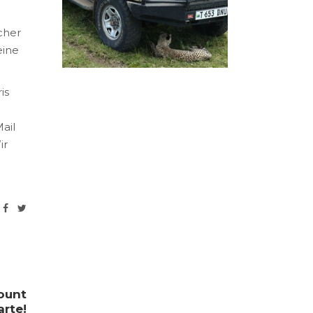
cher
eine
is
ail
ir
ount
arte!