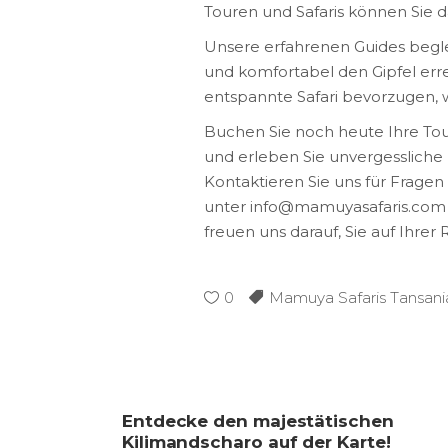
Touren und Safaris können Sie d
Unsere erfahrenen Guides beglei
und komfortabel den Gipfel erre
entspannte Safari bevorzugen, w
Buchen Sie noch heute Ihre Tou
und erleben Sie unvergesslich
Kontaktieren Sie uns für Frage
unter info@mamuyasafaris.com o
freuen uns darauf, Sie auf Ihrer 
0
Mamuya Safaris Tansani
Entdecke den majestätischen
Kilimandscharo auf der Karte!