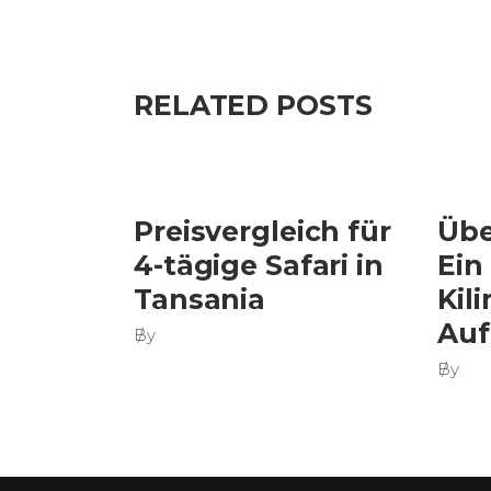
RELATED POSTS
Preisvergleich für
Übe
4-tägige Safari in
Ein
Tansania
Kil
Auf
By
By