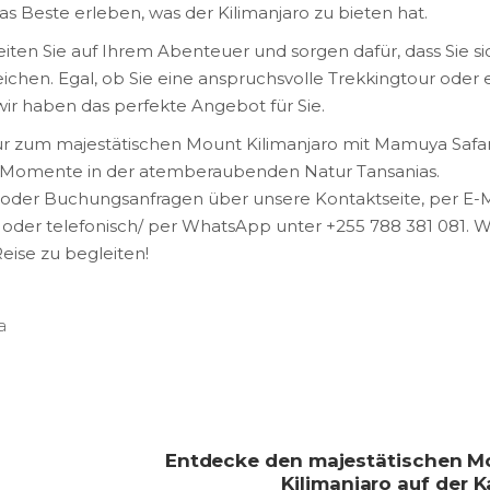
as Beste erleben, was der Kilimanjaro zu bieten hat.
ten Sie auf Ihrem Abenteuer und sorgen dafür, dass Sie si
ichen. Egal, ob Sie eine anspruchsvolle Trekkingtour oder 
ir haben das perfekte Angebot für Sie.
r zum majestätischen Mount Kilimanjaro mit Mamuya Safar
e Momente in der atemberaubenden Natur Tansanias.
n oder Buchungsanfragen über unsere Kontaktseite, per E-M
der telefonisch/ per WhatsApp unter +255 788 381 081. W
Reise zu begleiten!
a
Entdecke den majestätischen M
Kilimanjaro auf der K