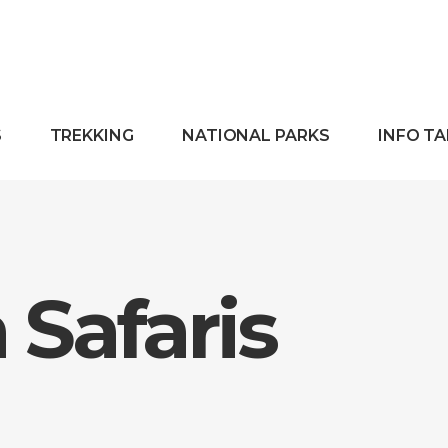
S
TREKKING
NATIONAL PARKS
INFO T
Safaris