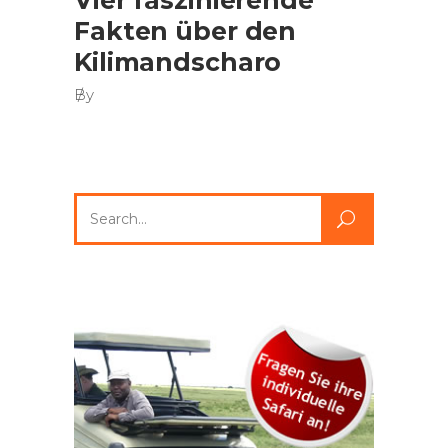
Vier faszinierende
Fakten über den
Kilimandscharo
By
Search
for: