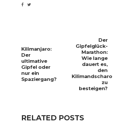
Der
Gipfelglück-
Kilimanjaro:
Marathon:
Der
Wie lange
ultimative
dauert es,
Gipfel oder
den
nur ein
Kilimandscharo
Spaziergang?
zu
besteigen?
RELATED POSTS