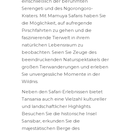
einschließlich der berühmten
Serengeti und des Ngorongoro-
Kraters. Mit Mamuya Safaris haben Sie
die Möglichkeit, auf aufregende
Pirschfahrten zu gehen und die
faszinierende Tierwelt in ihrem
natürlichen Lebensraum zu
beobachten. Seien Sie Zeuge des
beeindruckenden Naturspektakels der
großen Tierwanderungen und erleben
Sie unvergessliche Momente in der
Wildnis.
Neben den Safari-Erlebnissen bietet
Tansania auch eine Vielzahl kultureller
und landschaftlicher Highlights.
Besuchen Sie die historische Insel
Sansibar, erkunden Sie die
majestätischen Berge des