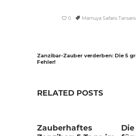
0
Mamuya Safaris Tansani
Zanzibar-Zauber verderben: Die 5 g
Fehler!
RELATED POSTS
Zauberhaftes
Die