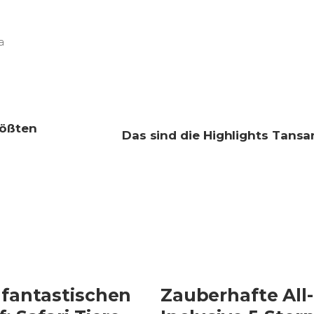
a
rößten
Das sind die Highlights Tansa
 fantastischen
Zauberhafte All-