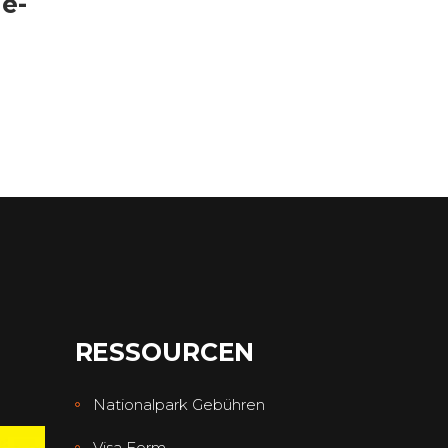
ne-
RESSOURCEN
Nationalpark Gebühren
Visa Form