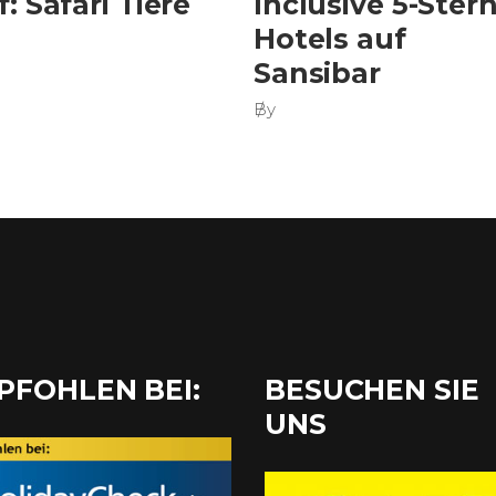
f: Safari Tiere
Inclusive 5-Ster
Hotels auf
Sansibar
By
PFOHLEN BEI:
BESUCHEN SIE
UNS