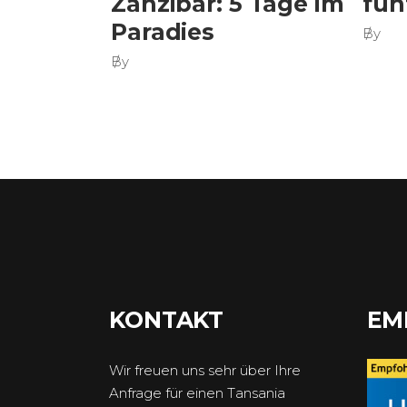
Zanzibar: 5 Tage im
fün
Paradies
By
By
KONTAKT
EM
Wir freuen uns sehr über Ihre
Anfrage für einen Tansania