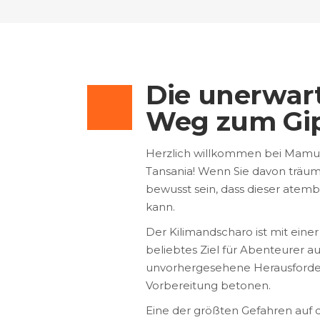
Die unerwar
Weg zum Gip
Herzlich willkommen bei Mamuya
Tansania! Wenn Sie davon träume
bewusst sein, dass dieser atem
kann.
Der Kilimandscharo ist mit eine
beliebtes Ziel für Abenteurer 
unvorhergesehene Herausforderu
Vorbereitung betonen.
Eine der größten Gefahren auf 