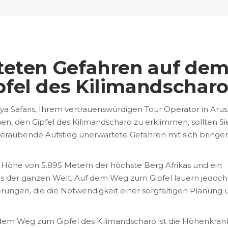
teten Gefahren auf de
fel des Kilimandschar
 Safaris, Ihrem vertrauenswürdigen Tour Operator in Arus
n, den Gipfel des Kilimandscharo zu erklimmen, sollten Sie
beraubende Aufstieg unerwartete Gefahren mit sich bringe
r Höhe von 5.895 Metern der höchste Berg Afrikas und ein
aus der ganzen Welt. Auf dem Weg zum Gipfel lauern jedoch
ngen, die die Notwendigkeit einer sorgfältigen Planung 
dem Weg zum Gipfel des Kilimandscharo ist die Höhenkrank