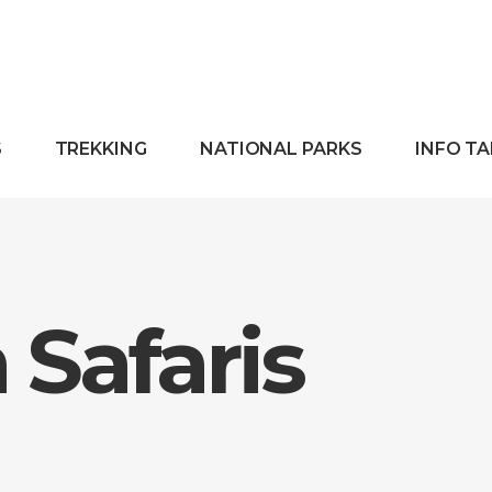
S
TREKKING
NATIONAL PARKS
INFO T
Safaris