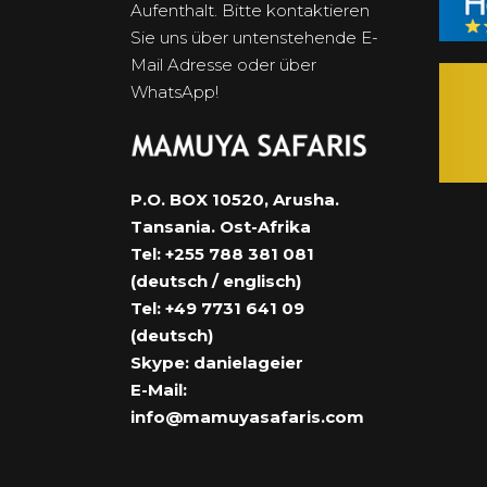
Aufenthalt. Bitte kontaktieren
Sie uns über untenstehende E-
Mail Adresse oder über
WhatsApp!
P.O. BOX 10520, Arusha.
Tansania. Ost-Afrika
Tel: +255 788 381 081
(deutsch / englisch)
Tel: +49 7731 641 09
(deutsch)
Skype: danielageier
E-Mail:
info@mamuyasafaris.com