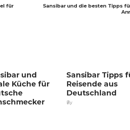
el für
Sansibar und die besten Tipps fü
Anr
sibar und
Sansibar Tipps f
ale Küche für
Reisende aus
tsche
Deutschland
nschmecker
By