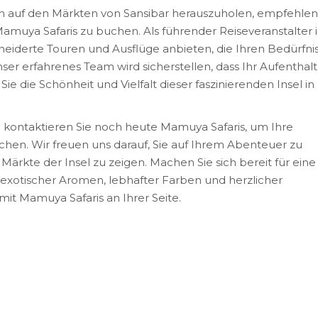
 auf den Märkten von Sansibar herauszuholen, empfehlen
Mamuya Safaris zu buchen. Als führender Reiseveranstalter 
iderte Touren und Ausflüge anbieten, die Ihren Bedürfni
er erfahrenes Team wird sicherstellen, dass Ihr Aufenthalt
ie die Schönheit und Vielfalt dieser faszinierenden Insel in
d kontaktieren Sie noch heute Mamuya Safaris, um Ihre
chen. Wir freuen uns darauf, Sie auf Ihrem Abenteuer zu
Märkte der Insel zu zeigen. Machen Sie sich bereit für eine
 exotischer Aromen, lebhafter Farben und herzlicher
mit Mamuya Safaris an Ihrer Seite.