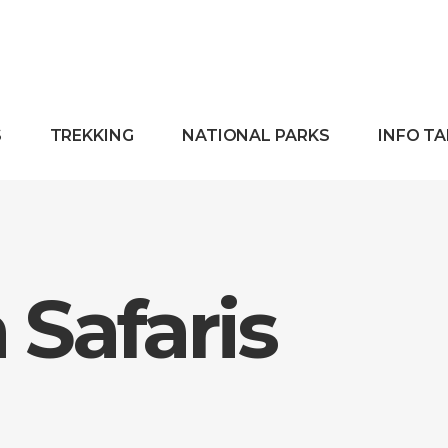
S
TREKKING
NATIONAL PARKS
INFO T
Safaris