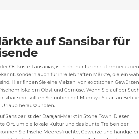
ärkte auf Sansibar für
isende
r der Ostküste Tansanias, ist nicht nur für ihre atemberaube
annt, sondern auch für ihre lebhaften Märkte, die ein wah
sind. Hier finden Sie eine Vielzahl von exotischen Gewürzen
 frischem lokalem Obst und Gemüse. Wenn Sie auf der Suc
sibar sind, sollten Sie unbedingt Mamuya Safaris in Betra
 Urlaub herauszuholen.
f Sansibar ist der Darajani-Markt in Stone Town. Dieser
ekte Ort, um die lokale Kultur und das bunte Treiben der
 können Sie frische Meeresfrüchte, Gewürze und handgefer