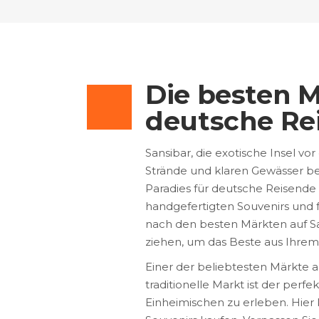
Die besten M
deutsche Re
Sansibar, die exotische Insel vo
Strände und klaren Gewässer bek
Paradies für deutsche Reisende 
handgefertigten Souvenirs und
nach den besten Märkten auf San
ziehen, um das Beste aus Ihrem
Einer der beliebtesten Märkte au
traditionelle Markt ist der perf
Einheimischen zu erleben. Hier