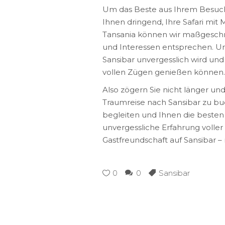
Um das Beste aus Ihrem Besuch
Ihnen dringend, Ihre Safari mit 
Tansania können wir maßgeschne
und Interessen entsprechen. Uns
Sansibar unvergesslich wird und S
vollen Zügen genießen können.
Also zögern Sie nicht länger un
Traumreise nach Sansibar zu bu
begleiten und Ihnen die besten 
unvergessliche Erfahrung voller
Gastfreundschaft auf Sansibar – 
0
0
Sansibar