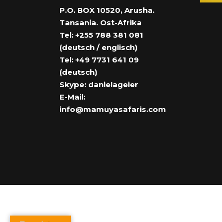
P.O. BOX 10520, Arusha.
Tansania. Ost-Afrika
Tel: +255 788 381 081
(deutsch / englisch)
Tel: +49 7731 641 09
(deutsch)
Skype: danielageier
E-Mail:
info@mamuyasafaris.com