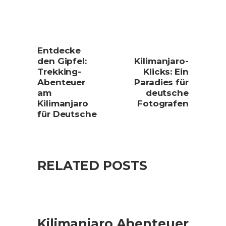
Entdecke
den Gipfel:
Kilimanjaro-
Trekking-
Klicks: Ein
Abenteuer
Paradies für
am
deutsche
Kilimanjaro
Fotografen
für Deutsche
RELATED POSTS
Kilimanjaro Abenteuer