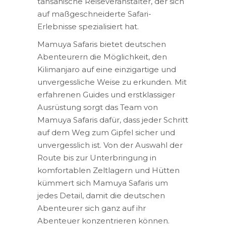
tansanische Reiseveranstalter, der sich
auf maßgeschneiderte Safari-
Erlebnisse spezialisiert hat.
Mamuya Safaris bietet deutschen
Abenteurern die Möglichkeit, den
Kilimanjaro auf eine einzigartige und
unvergessliche Weise zu erkunden. Mit
erfahrenen Guides und erstklassiger
Ausrüstung sorgt das Team von
Mamuya Safaris dafür, dass jeder Schritt
auf dem Weg zum Gipfel sicher und
unvergesslich ist. Von der Auswahl der
Route bis zur Unterbringung in
komfortablen Zeltlagern und Hütten
kümmert sich Mamuya Safaris um
jedes Detail, damit die deutschen
Abenteurer sich ganz auf ihr
Abenteuer konzentrieren können.