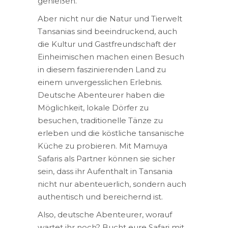
genießen.
Aber nicht nur die Natur und Tierwelt
Tansanias sind beeindruckend, auch
die Kultur und Gastfreundschaft der
Einheimischen machen einen Besuch
in diesem faszinierenden Land zu
einem unvergesslichen Erlebnis.
Deutsche Abenteurer haben die
Möglichkeit, lokale Dörfer zu
besuchen, traditionelle Tänze zu
erleben und die köstliche tansanische
Küche zu probieren. Mit Mamuya
Safaris als Partner können sie sicher
sein, dass ihr Aufenthalt in Tansania
nicht nur abenteuerlich, sondern auch
authentisch und bereichernd ist.
Also, deutsche Abenteurer, worauf
wartet ihr noch? Bucht eure Safari mit