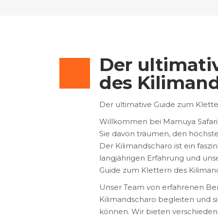
Der ultimati
des Kiliman
Der ultimative Guide zum Klett
Willkommen bei Mamuya Safaris,
Sie davon träumen, den höchsten
Der Kilimandscharo ist ein fasz
langjährigen Erfahrung und uns
Guide zum Klettern des Kiliman
Unser Team von erfahrenen Berg
Kilimandscharo begleiten und si
können. Wir bieten verschiede