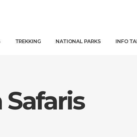
S
TREKKING
NATIONAL PARKS
INFO T
Safaris