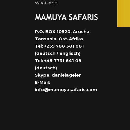
WhatsApp!
P.O. BOX 10520, Arusha.
Tansania. Ost-Afrika
Tel: +255 788 381 081
(deutsch / englisch)
Tel: +49 7731 641 09
(deutsch)
Skype: danielageier
E-Mail:
info@mamuyasafaris.com