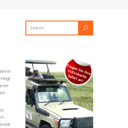
Search
for:
 Wenn
htig!
erer
ven
es
en
Route