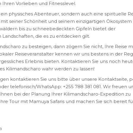
Ihren Vorlieben und Fitnesslevel.
 ein physisches Abenteuer, sondern auch eine spirituelle Re
e mit seiner Schönheit und seinem einzigartigen Ökosystem
äldern bis zu schneebedeckten Gipfeln bietet der
 Landschaften, die es zu entdecken gilt.
ndscharo zu besteigen, dann zögern Sie nicht, Ihre Reise m
okaler Reiseveranstalter kennen wir uns bestens in der Reg
essliches Erlebnis bieten. Kontaktieren Sie uns noch heut
es Kilimandscharo wahr werden zu lassen!
en kontaktieren Sie uns bitte über unsere Kontaktseite, p
der telefonisch/WhatsApp: +255 788 381 081. Wir freuen u
Ihnen bei der Planung Ihrer Kilimandscharo-Expedition zu
hre Tour mit Mamuya Safaris und machen Sie sich bereit fü
a