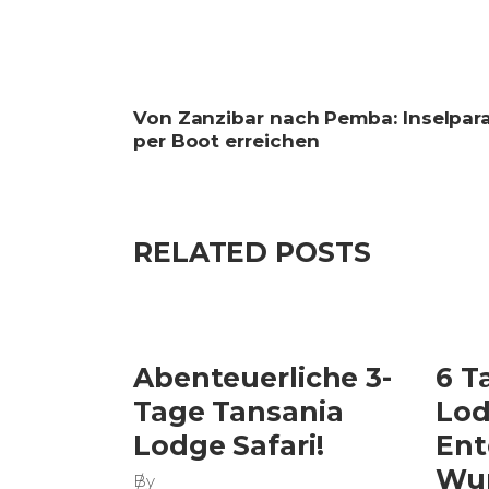
Von Zanzibar nach Pemba: Inselpar
per Boot erreichen
RELATED POSTS
Abenteuerliche 3-
6 T
Tage Tansania
Lod
Lodge Safari!
Ent
Wun
By