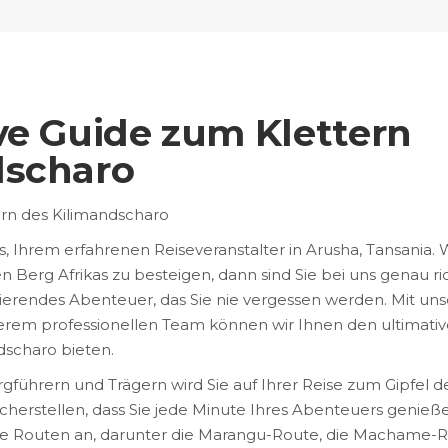
ve Guide zum Klettern
dscharo
ern des Kilimandscharo
 Ihrem erfahrenen Reiseveranstalter in Arusha, Tansania.
 Berg Afrikas zu besteigen, dann sind Sie bei uns genau ric
inierendes Abenteuer, das Sie nie vergessen werden. Mit uns
erem professionellen Team können wir Ihnen den ultimati
dscharo bieten.
führern und Trägern wird Sie auf Ihrer Reise zum Gipfel d
cherstellen, dass Sie jede Minute Ihres Abenteuers genieß
ne Routen an, darunter die Marangu-Route, die Machame-