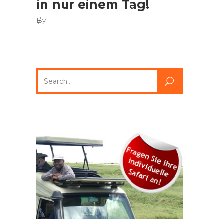
in nur einem Tag!
By
Search
for: