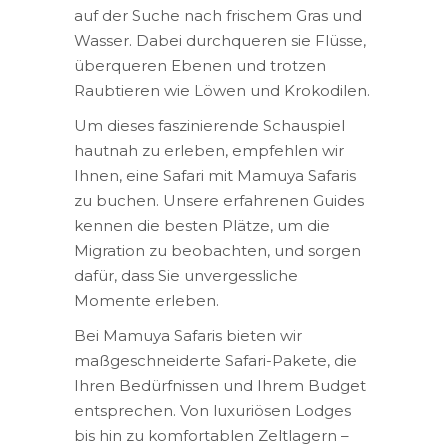
auf der Suche nach frischem Gras und
Wasser. Dabei durchqueren sie Flüsse,
überqueren Ebenen und trotzen
Raubtieren wie Löwen und Krokodilen.
Um dieses faszinierende Schauspiel
hautnah zu erleben, empfehlen wir
Ihnen, eine Safari mit Mamuya Safaris
zu buchen. Unsere erfahrenen Guides
kennen die besten Plätze, um die
Migration zu beobachten, und sorgen
dafür, dass Sie unvergessliche
Momente erleben.
Bei Mamuya Safaris bieten wir
maßgeschneiderte Safari-Pakete, die
Ihren Bedürfnissen und Ihrem Budget
entsprechen. Von luxuriösen Lodges
bis hin zu komfortablen Zeltlagern –