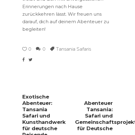
Erinnerungen nach Hause
zurückkehren lässt. Wir freuen uns
darauf, dich auf deinem Abenteuer zu
begleiten!
0
0
Tansania Safaris
Exotische
Abenteuer:
Abenteuer
Tansania
Tansania:
Safari und
Safari und
Kunsthandwerk
Gemeinschaftsprojek
für deutsche
für Deutsche
Reisende