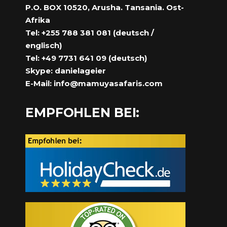
P.O. BOX 10520, Arusha. Tansania. Ost-
Afrika
Tel: +255 788 381 081 (deutsch /
englisch)
Tel: +49 7731 641 09 (deutsch)
Skype: danielageier
E-Mail:
info@mamuyasafaris.com
EMPFOHLEN BEI: