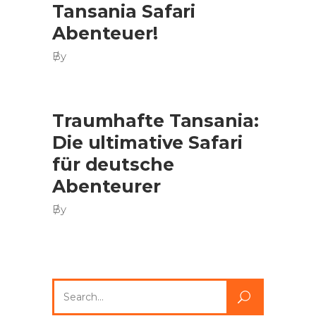
Tansania Safari
Abenteuer!
By
Traumhafte Tansania:
Die ultimative Safari
für deutsche
Abenteurer
By
Search
for: