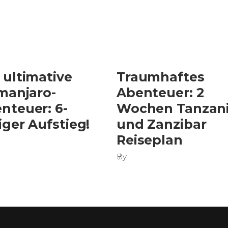
 ultimative
Traumhaftes
imanjaro-
Abenteuer: 2
nteuer: 6-
Wochen Tanzan
iger Aufstieg!
und Zanzibar
Reiseplan
By