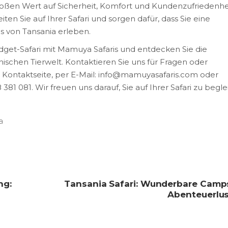
roßen Wert auf Sicherheit, Komfort und Kundenzufriedenhei
en Sie auf Ihrer Safari und sorgen dafür, dass Sie eine
is von Tansania erleben.
get-Safari mit Mamuya Safaris und entdecken Sie die
nischen Tierwelt. Kontaktieren Sie uns für Fragen oder
Kontaktseite, per E-Mail: info@mamuyasafaris.com oder
81 081. Wir freuen uns darauf, Sie auf Ihrer Safari zu begle
a
ng:
Tansania Safari: Wunderbare Camps
Abenteuerlus