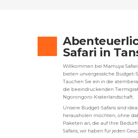
Abenteuerlic
Safari in Tan
Willkommen bei Mamuya Safaris,
bieten unvergessliche Budget-Saf
Tauchen Sie ein in die atember
die beeindruckenden Tiermigrat
Ngorongoro-Kraterlandschaft.
Unsere Budget-Safaris sind ideal
herausholen möchten, ohne dabei
Paketen an, die auf Ihre Bedürfn
Safaris, wir haben für jeden G