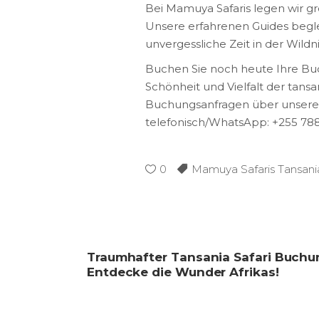
Bei Mamuya Safaris legen wir g
Unsere erfahrenen Guides begleit
unvergessliche Zeit in der Wildn
Buchen Sie noch heute Ihre Bud
Schönheit und Vielfalt der tansa
Buchungsanfragen über unsere 
telefonisch/WhatsApp: +255 788 3
0
Mamuya Safaris Tansani
Traumhafter Tansania Safari Buchu
Entdecke die Wunder Afrikas!