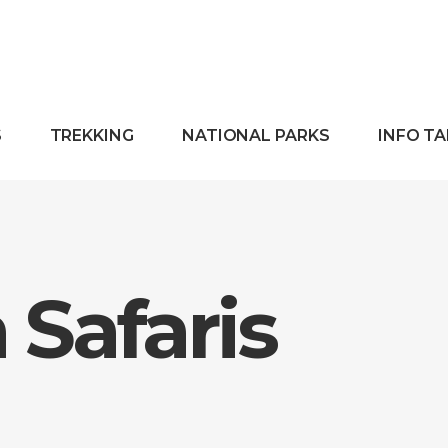
S
TREKKING
NATIONAL PARKS
INFO T
Safaris