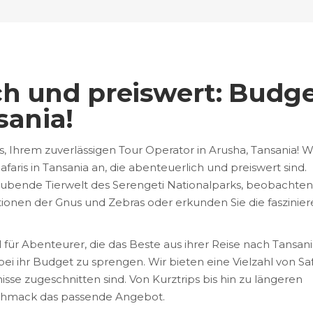
h und preiswert: Budge
sania!
 Ihrem zuverlässigen Tour Operator in Arusha, Tansania! W
aris in Tansania an, die abenteuerlich und preiswert sind.
aubende Tierwelt des Serengeti Nationalparks, beobachten
ionen der Gnus und Zebras oder erkunden Sie die faszinie
 für Abenteurer, die das Beste aus ihrer Reise nach Tansan
 ihr Budget zu sprengen. Wir bieten eine Vielzahl von Saf
isse zugeschnitten sind. Von Kurztrips bis hin zu längeren
eschmack das passende Angebot.