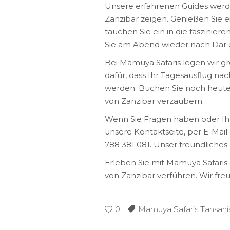
Unsere erfahrenen Guides werd
Zanzibar zeigen. Genießen Sie ei
tauchen Sie ein in die faszinie
Sie am Abend wieder nach Dar 
Bei Mamuya Safaris legen wir g
dafür, dass Ihr Tagesausflug nac
werden. Buchen Sie noch heute I
von Zanzibar verzaubern.
Wenn Sie Fragen haben oder Ihr
unsere Kontaktseite, per E-Mai
788 381 081. Unser freundliches
Erleben Sie mit Mamuya Safaris 
von Zanzibar verführen. Wir freu
0
Mamuya Safaris Tansani