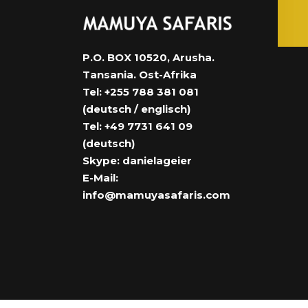
P.O. BOX 10520, Arusha.
Tansania. Ost-Afrika
Tel: +255 788 381 081
(deutsch / englisch)
Tel: +49 7731 641 09
(deutsch)
Skype: danielageier
E-Mail:
info@mamuyasafaris.com