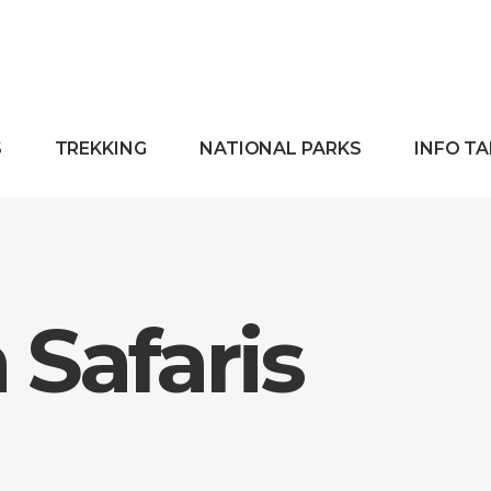
S
TREKKING
NATIONAL PARKS
INFO T
Safaris