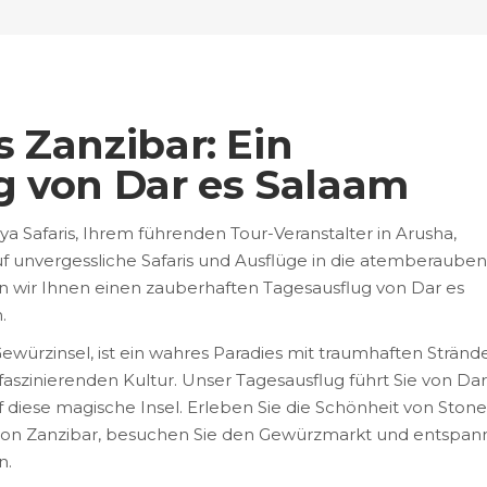
 Zanzibar: Ein
g von Dar es Salaam
 Safaris, Ihrem führenden Tour-Veranstalter in Arusha,
 auf unvergessliche Safaris und Ausflüge in die atemberaube
 wir Ihnen einen zauberhaften Tagesausflug von Dar es
.
ewürzinsel, ist ein wahres Paradies mit traumhaften Stränd
faszinierenden Kultur. Unser Tagesausflug führt Sie von Dar
f diese magische Insel. Erleben Sie die Schönheit von Stone
t von Zanzibar, besuchen Sie den Gewürzmarkt und entspa
n.