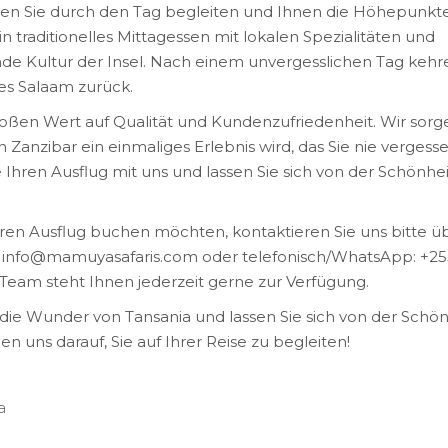
en Sie durch den Tag begleiten und Ihnen die Höhepunkt
n traditionelles Mittagessen mit lokalen Spezialitäten und
rende Kultur der Insel. Nach einem unvergesslichen Tag kehr
es Salaam zurück.
roßen Wert auf Qualität und Kundenzufriedenheit. Wir sorg
h Zanzibar ein einmaliges Erlebnis wird, das Sie nie vergess
hren Ausflug mit uns und lassen Sie sich von der Schönhei
en Ausflug buchen möchten, kontaktieren Sie uns bitte ü
l: info@mamuyasafaris.com oder telefonisch/WhatsApp: +25
 Team steht Ihnen jederzeit gerne zur Verfügung.
die Wunder von Tansania und lassen Sie sich von der Schön
en uns darauf, Sie auf Ihrer Reise zu begleiten!
a