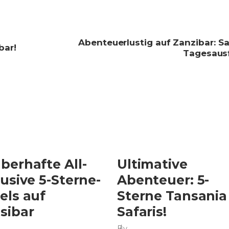
Abenteuerlustig auf Zanzibar: Sa
bar!
Tagesausf
berhafte All-
Ultimative
lusive 5-Sterne-
Abenteuer: 5-
els auf
Sterne Tansania
sibar
Safaris!
By