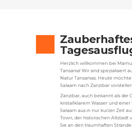
Zauberhaftes
Tagesausflu
Herzlich willkommen bei Mamuya
Tansania! Wir sind spezialisiert
Natur Tansanias. Heute möchten
Salaam nach Zanzibar vorstellen
Zanzibar, auch bekannt als die G
kristallklarem Wasser und einer 
Salaam aus in nur kurzer Zeit au
Town, der historischen Altstad
Sie an den traumhaften Strände