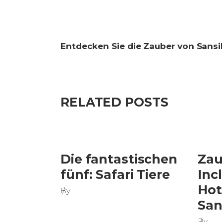
Entdecken Sie die Zauber von Sansi
RELATED POSTS
Die fantastischen
Zau
fünf: Safari Tiere
Inc
Hot
By
San
By