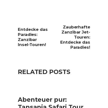
Zauberhafte
Entdecke das
Zanzibar Jet-
Paradies:
Touren:
Zanzibar
Entdecke das
Insel-Touren!
Paradies!
RELATED POSTS
Abenteuer pur:
Tansania Safari Tour