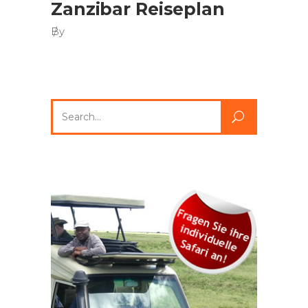
Zanzibar Reiseplan
By
Search
for: