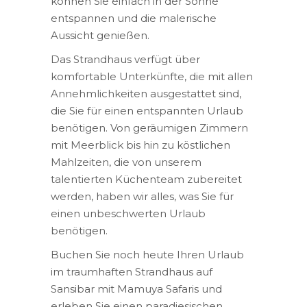
können Sie einfach in der Sonne
entspannen und die malerische
Aussicht genießen.
Das Strandhaus verfügt über
komfortable Unterkünfte, die mit allen
Annehmlichkeiten ausgestattet sind,
die Sie für einen entspannten Urlaub
benötigen. Von geräumigen Zimmern
mit Meerblick bis hin zu köstlichen
Mahlzeiten, die von unserem
talentierten Küchenteam zubereitet
werden, haben wir alles, was Sie für
einen unbeschwerten Urlaub
benötigen.
Buchen Sie noch heute Ihren Urlaub
im traumhaften Strandhaus auf
Sansibar mit Mamuya Safaris und
erleben Sie einen paradiesischen