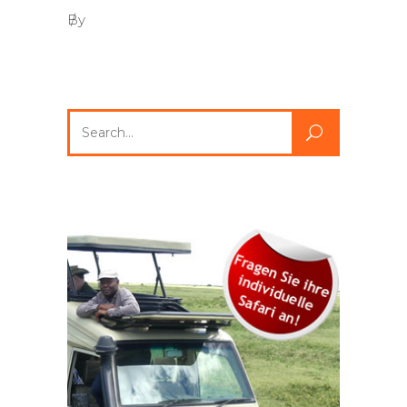
By
Search
for: