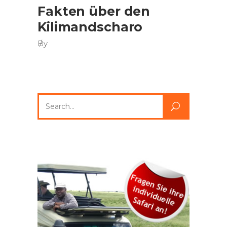
Fakten über den
Kilimandscharo
By
Search
for: