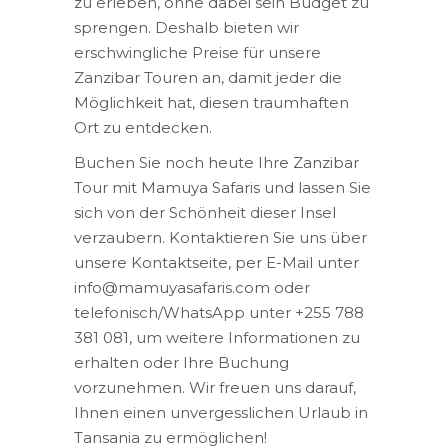
zu erleben, ohne dabei sein Budget zu
sprengen. Deshalb bieten wir
erschwingliche Preise für unsere
Zanzibar Touren an, damit jeder die
Möglichkeit hat, diesen traumhaften
Ort zu entdecken.
Buchen Sie noch heute Ihre Zanzibar
Tour mit Mamuya Safaris und lassen Sie
sich von der Schönheit dieser Insel
verzaubern. Kontaktieren Sie uns über
unsere Kontaktseite, per E-Mail unter
info@mamuyasafaris.com oder
telefonisch/WhatsApp unter +255 788
381 081, um weitere Informationen zu
erhalten oder Ihre Buchung
vorzunehmen. Wir freuen uns darauf,
Ihnen einen unvergesslichen Urlaub in
Tansania zu ermöglichen!