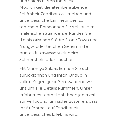
und Safaris bieten Ihnen die
Möglichkeit, die atemberaubende
Schönheit Zanzibars zu erleben und
unvergessliche Erinnerungen zu
sammeln. Entspannen Sie sich an den
malerischen Stränden, erkunden Sie
die historischen Städte Stone Town und
Nungwi oder tauchen Sie ein in die
bunte Unterwasserwelt beim
Schnorcheln oder Tauchen.
Mit Mamuya Safaris können Sie sich
zurücklehnen und Ihren Urlaub in
vollen Zügen genießen, während wir
uns um alle Details kümmern. Unser
erfahrenes Team steht Ihnen jederzeit
zur Verfügung, um sicherzustellen, dass
Ihr Aufenthalt auf Zanzibar ein
unvergessliches Erlebnis wird.