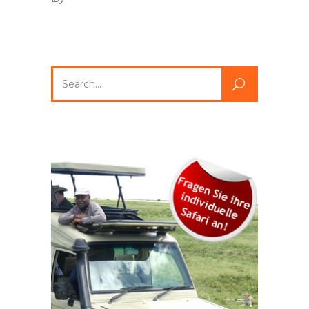
Search
for: