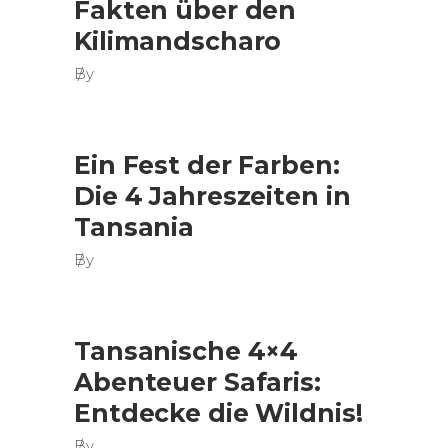
Fakten über den
Kilimandscharo
By
Ein Fest der Farben:
Die 4 Jahreszeiten in
Tansania
By
Tansanische 4×4
Abenteuer Safaris:
Entdecke die Wildnis!
By