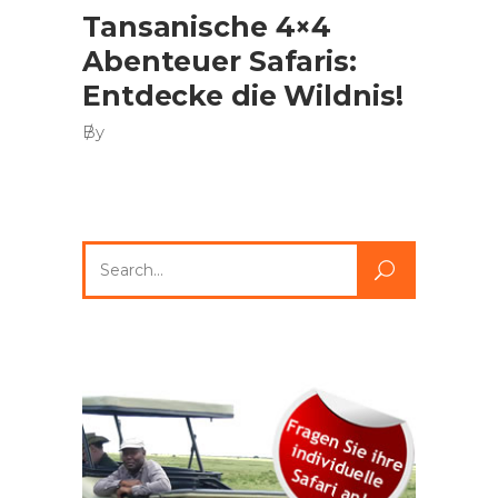
Tansanische 4×4
Abenteuer Safaris:
Entdecke die Wildnis!
By
Search
for: