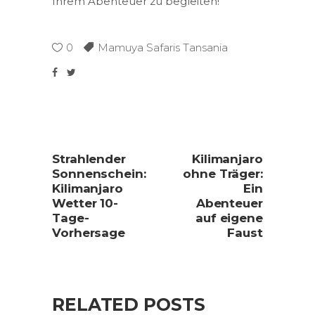
Ihrem Abenteuer zu begleiten!
0
Mamuya Safaris Tansania
Strahlender
Kilimanjaro
Sonnenschein:
ohne Träger:
Kilimanjaro
Ein
Wetter 10-
Abenteuer
Tage-
auf eigene
Vorhersage
Faust
RELATED POSTS