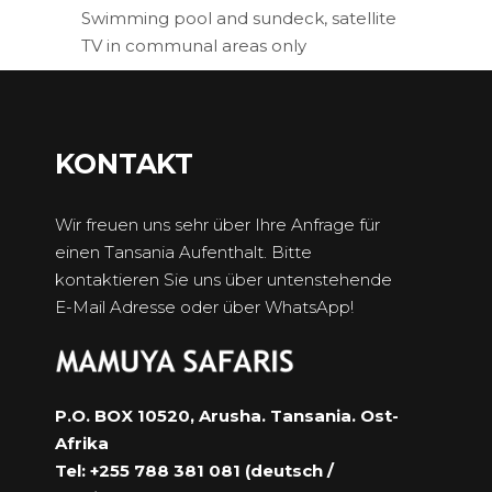
Swimming pool and sundeck, satellite
TV in communal areas only
KONTAKT
Wir freuen uns sehr über Ihre Anfrage für
einen Tansania Aufenthalt. Bitte
kontaktieren Sie uns über untenstehende
E-Mail Adresse oder über WhatsApp!
P.O. BOX 10520, Arusha. Tansania. Ost-
Afrika
Tel: +255 788 381 081 (deutsch /