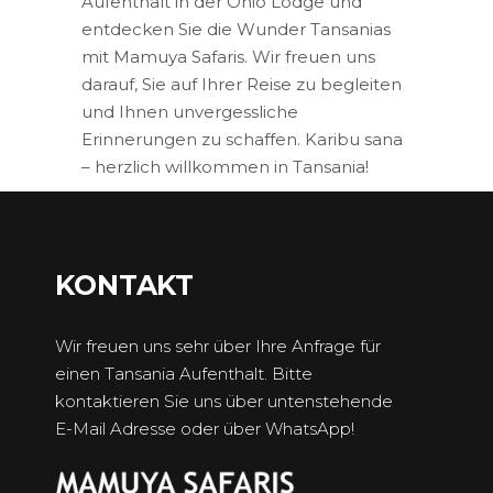
Aufenthalt in der Ohio Lodge und
entdecken Sie die Wunder Tansanias
mit Mamuya Safaris. Wir freuen uns
darauf, Sie auf Ihrer Reise zu begleiten
und Ihnen unvergessliche
Erinnerungen zu schaffen. Karibu sana
– herzlich willkommen in Tansania!
KONTAKT
Wir freuen uns sehr über Ihre Anfrage für
einen Tansania Aufenthalt. Bitte
kontaktieren Sie uns über untenstehende
E-Mail Adresse oder über WhatsApp!