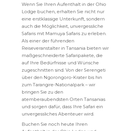
Wenn Sie Ihren Aufenthalt in der Ohio
Lodge buchen, erhalten Sie nicht nur
eine erstklassige Unterkunft, sondern
auch die Möglichkeit, unvergessliche
Safaris mit Mamuya Safaris zu erleben.
Als einer der führenden
Reiseveranstalter in Tansania bieten wir
maßgeschneiderte Safaripakete, die
auf Ihre Bedürfnisse und Wünsche
zugeschnitten sind. Von der Serengeti
über den Ngorongoro-Krater bis hin
zum Tarangire-Nationalpark – wir
bringen Sie zu den
atemberaubendsten Orten Tansanias
und sorgen dafür, dass Ihre Safari ein
unvergessliches Abenteuer wird.
Buchen Sie noch heute Ihren