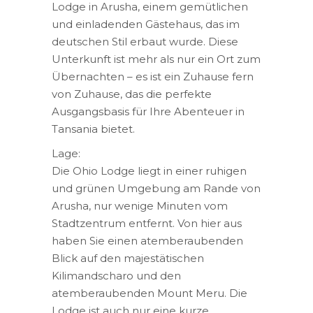
Lodge in Arusha, einem gemütlichen
und einladenden Gästehaus, das im
deutschen Stil erbaut wurde. Diese
Unterkunft ist mehr als nur ein Ort zum
Übernachten – es ist ein Zuhause fern
von Zuhause, das die perfekte
Ausgangsbasis für Ihre Abenteuer in
Tansania bietet.
Lage:
Die Ohio Lodge liegt in einer ruhigen
und grünen Umgebung am Rande von
Arusha, nur wenige Minuten vom
Stadtzentrum entfernt. Von hier aus
haben Sie einen atemberaubenden
Blick auf den majestätischen
Kilimandscharo und den
atemberaubenden Mount Meru. Die
Lodge ist auch nur eine kurze