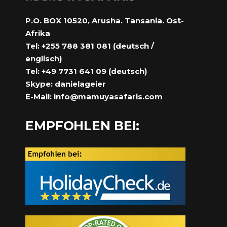
P.O. BOX 10520, Arusha. Tansania. Ost-
Afrika
Tel: +255 788 381 081 (deutsch /
englisch)
Tel: +49 7731 641 09 (deutsch)
Skype: danielageier
E-Mail:
info@mamuyasafaris.com
EMPFOHLEN BEI: