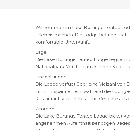
Willkommen im Lake Burunge Tented Lodge –
Erlebnis machen. Die Lodge befindet sich
komfortable Unterkunft.
Lage:
Die Lake Burunge Tented Lodge liegt am 
Nationalpark. Von hier aus können Sie die
Einrichtungen:
Die Lodge verfügt über eine Vielzahl von 
zum Entspannen ein, während die Lounge-Ba
Restaurant serviert köstliche Gerichte au
Zimmer:
Die Lake Burunge Tented Lodge bietet komf
angenehmen Aufenthalt benötigen. Jedes Z