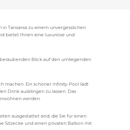
i in Tansania zu einem unvergesslichen
d bietet Ihnen eine luxuriöse und
mberaubenden Blick auf den umliegenden
h machen. Ein schöner Infinity-Pool lädt
en Drink ausklingen zu lassen. Das
 verwöhnen werden.
en ausgestattet sind, die Sie für einen
e Sitzecke und einen privaten Balkon mit