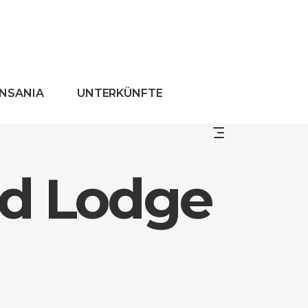
ANSANIA
UNTERKÜNFTE
ed Lodge