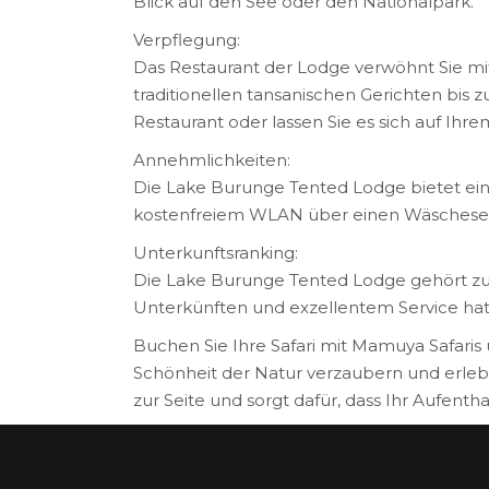
Blick auf den See oder den Nationalpark.
Verpflegung:
Das Restaurant der Lodge verwöhnt Sie mit 
traditionellen tansanischen Gerichten bis z
Restaurant oder lassen Sie es sich auf Ihr
Annehmlichkeiten:
Die Lake Burunge Tented Lodge bietet ein
kostenfreiem WLAN über einen Wäscheservice
Unterkunftsranking:
Die Lake Burunge Tented Lodge gehört zu d
Unterkünften und exzellentem Service hat 
Buchen Sie Ihre Safari mit Mamuya Safaris 
Schönheit der Natur verzaubern und erlebe
zur Seite und sorgt dafür, dass Ihr Aufenth