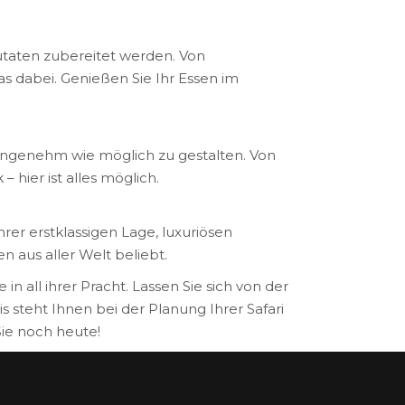
Zutaten zubereitet werden. Von
as dabei. Genießen Sie Ihr Essen im
angenehm wie möglich zu gestalten. Von
hier ist alles möglich.
er erstklassigen Lage, luxuriösen
 aus aller Welt beliebt.
n all ihrer Pracht. Lassen Sie sich von der
steht Ihnen bei der Planung Ihrer Safari
Sie noch heute!