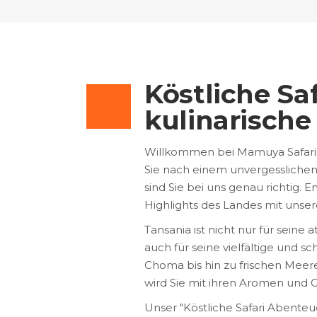
Köstliche Sa
kulinarische
Willkommen bei Mamuya Safaris,
Sie nach einem unvergesslichen 
sind Sie bei uns genau richtig. 
Highlights des Landes mit unse
Tansania ist nicht nur für sei
auch für seine vielfältige und
Choma bis hin zu frischen Meer
wird Sie mit ihren Aromen und
Unser "Köstliche Safari Abenteu