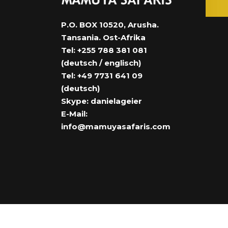
P.O. BOX 10520, Arusha.
Tansania. Ost-Afrika
Tel: +255 788 381 081
(deutsch / englisch)
Tel: +49 7731 641 09
(deutsch)
Skype: danielageier
E-Mail:
info@mamuyasafaris.com