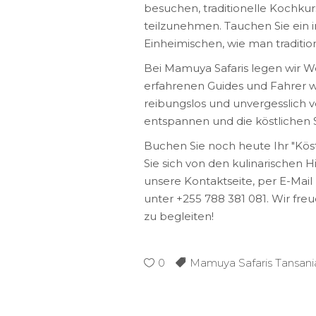
besuchen, traditionelle Kochku
teilzunehmen. Tauchen Sie ein i
Einheimischen, wie man tradition
Bei Mamuya Safaris legen wir We
erfahrenen Guides und Fahrer w
reibungslos und unvergesslich v
entspannen und die köstlichen
Buchen Sie noch heute Ihr "Köst
Sie sich von den kulinarischen 
unsere Kontaktseite, per E-Ma
unter +255 788 381 081. Wir freu
zu begleiten!
0
Mamuya Safaris Tansani