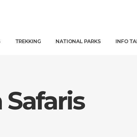
S
TREKKING
NATIONAL PARKS
INFO T
Safaris