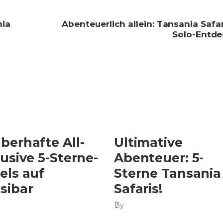
nia
Abenteuerlich allein: Tansania Safar
Solo-Entde
berhafte All-
Ultimative
lusive 5-Sterne-
Abenteuer: 5-
els auf
Sterne Tansania
sibar
Safaris!
By