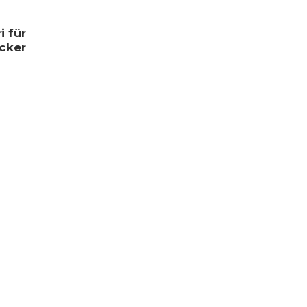
i für
cker