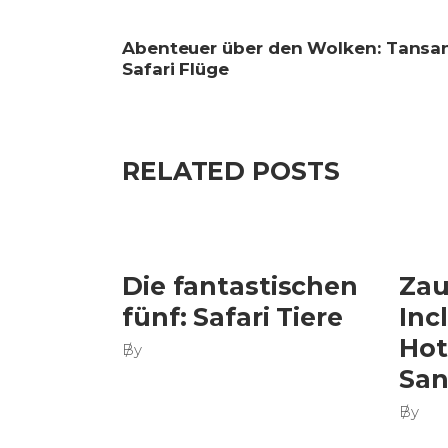
Abenteuer über den Wolken: Tansa
Safari Flüge
RELATED POSTS
Die fantastischen
Zau
fünf: Safari Tiere
Inc
Hot
By
San
By