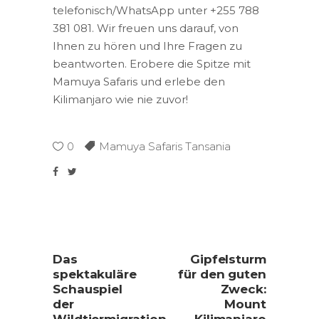
telefonisch/WhatsApp unter +255 788
381 081. Wir freuen uns darauf, von
Ihnen zu hören und Ihre Fragen zu
beantworten. Erobere die Spitze mit
Mamuya Safaris und erlebe den
Kilimanjaro wie nie zuvor!
0
Mamuya Safaris Tansania
Das
Gipfelsturm
spektakuläre
für den guten
Schauspiel
Zweck:
der
Mount