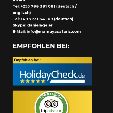
Tel: +255 788 381 081 (deutsch /
englisch)
Tel: +49 7731 641 09 (deutsch)
Skype: danielageier
E-Mail:
info@mamuyasafaris.com
EMPFOHLEN BEI: